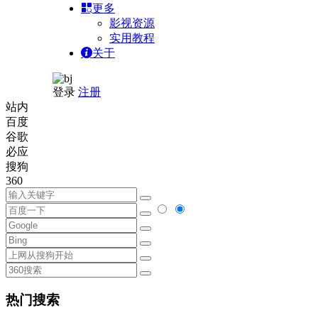
更多
影视资源
实用教程
关于
登录
注册
站内
百度
谷歌
必应
搜狗
360
热门搜索