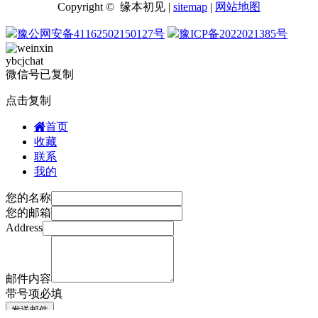
Copyright © 缘本初见 |
sitemap
|
网站地图
豫公网安备41162502150127号
豫ICP备2022021385号
ybcjchat
微信号已复制
点击复制
首页
收藏
联系
我的
您的名称
您的邮箱
Address
邮件内容
带
号项必填
发送邮件