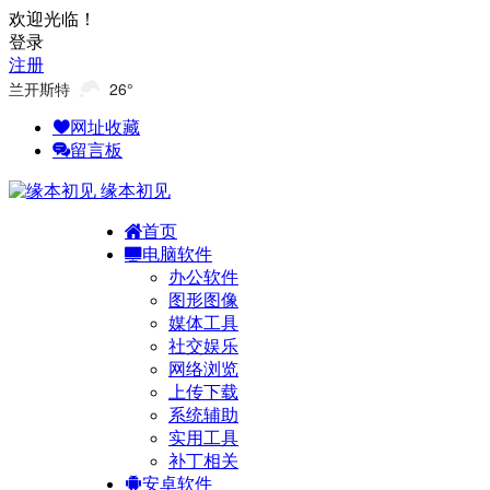
欢迎光临！
登录
注册
兰开斯特
26°
网址收藏
留言板
缘本初见
首页
电脑软件
办公软件
图形图像
媒体工具
社交娱乐
网络浏览
上传下载
系统辅助
实用工具
补丁相关
安卓软件