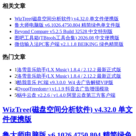
相关文章
WizTree(磁盘空间分析软件) v4.32.0 单文件便携版
鲁大师电脑版 v6.1026.4750.804 精简绿色单文件版
Beyond Compare v5.2.5 Build 32528 中文特别版
图吧工具箱(TBtools工具合集) 2026.08 中文便携版
微信输入法PC客户端 v2.1.1.8 BEIKING 绿色精简版
热门文章
1
洛雪音乐助手(LX Music) 1.8.4 / 2.12.2 最新正式版
2
洛雪音乐助手(LX Music) 1.8.4 / 2.12.2 最新正式版
3
酷我音乐 PC端 v9.3.0.0_W4 去广告解锁VIP版
4
Dyoo(Freedom+) v1.1.9 抖音去广告增强模块
5
蜗牛云盘 v2.2.6 / v1.4.0 阿里云盘第三方客户端
WizTree(磁盘空间分析软件) v4.32.0 单文
件便携版
鲁大师电脑版 v6.1026.4750.804 精简绿色