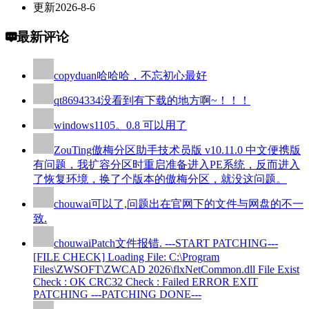
更新
2026-8-6
最新评论
copyduan
哈哈哈，不忘初心最好
qt8694334
没看到有下载的地方啊~！！！
windows110
5。0.8 可以用了
ZouTing
傲梅分区助手技术员版 v10.11.0 中文便携版
有问题，我扩容分区时重启准备进入PE系统，反而进入
了恢复环境，换了个版本的傲梅分区，就没这问题。
chouwai
可以了,问题出在官网下的文件与网盘的不一
致.
chouwai
Patch文件报错. ---START PATCHING---
[FILE CHECK] Loading File: C:\Program
Files\ZWSOFT\ZWCAD 2026\flxNetCommon.dll File Exist
Check : OK CRC32 Check : Failed ERROR EXIT
PATCHING ---PATCHING DONE---