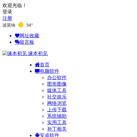
欢迎光临！
登录
注册
波莫纳
34°
网址收藏
留言板
缘本初见
首页
电脑软件
办公软件
图形图像
媒体工具
社交娱乐
网络浏览
上传下载
系统辅助
实用工具
补丁相关
安卓软件