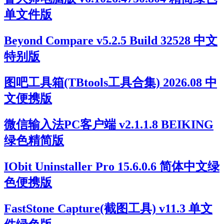
单文件版
Beyond Compare v5.2.5 Build 32528 中文
特别版
图吧工具箱(TBtools工具合集) 2026.08 中
文便携版
微信输入法PC客户端 v2.1.1.8 BEIKING
绿色精简版
IObit Uninstaller Pro 15.6.0.6 简体中文绿
色便携版
FastStone Capture(截图工具) v11.3 单文