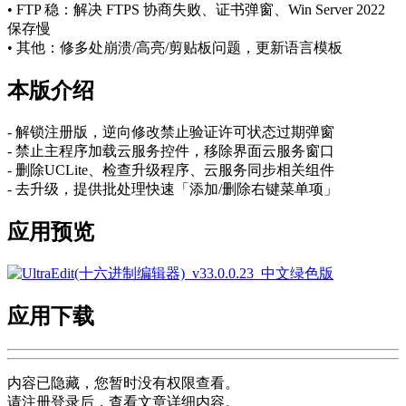
• FTP 稳：解决 FTPS 协商失败、证书弹窗、Win Server 2022
保存慢
• 其他：修多处崩溃/高亮/剪贴板问题，更新语言模板
本版介绍
- 解锁注册版，逆向修改禁止验证许可状态过期弹窗
- 禁止主程序加载云服务控件，移除界面云服务窗口
- 删除UCLite、检查升级程序、云服务同步相关组件
- 去升级，提供批处理快速「添加/删除右键菜单项」
应用预览
应用下载
内容已隐藏，您暂时没有权限查看。
请注册登录后，查看文章详细内容。