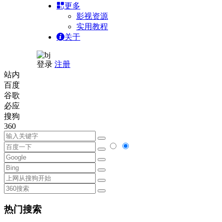
更多
影视资源
实用教程
关于
登录
注册
站内
百度
谷歌
必应
搜狗
360
热门搜索