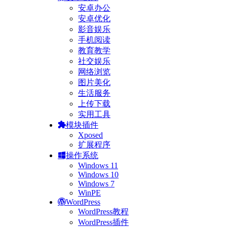
安卓办公
安卓优化
影音娱乐
手机阅读
教育教学
社交娱乐
网络浏览
图片美化
生活服务
上传下载
实用工具
模块插件
Xposed
扩展程序
操作系统
Windows 11
Windows 10
Windows 7
WinPE
WordPress
WordPress教程
WordPress插件