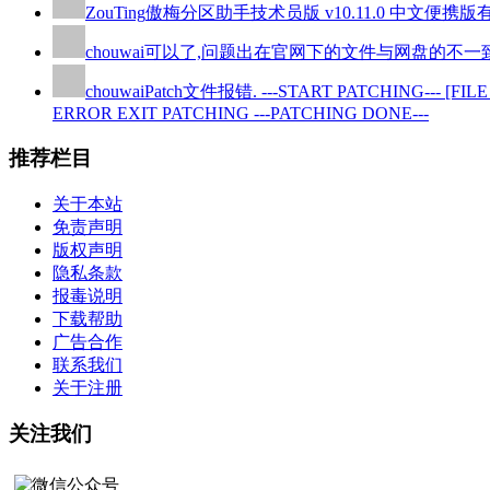
ZouTing
傲梅分区助手技术员版 v10.11.0 中
chouwai
可以了,问题出在官网下的文件与网盘的不一致
chouwai
Patch文件报错. ---START PATCHING--- [FILE CHE
ERROR EXIT PATCHING ---PATCHING DONE---
推荐栏目
关于本站
免责声明
版权声明
隐私条款
报毒说明
下载帮助
广告合作
联系我们
关于注册
关注我们