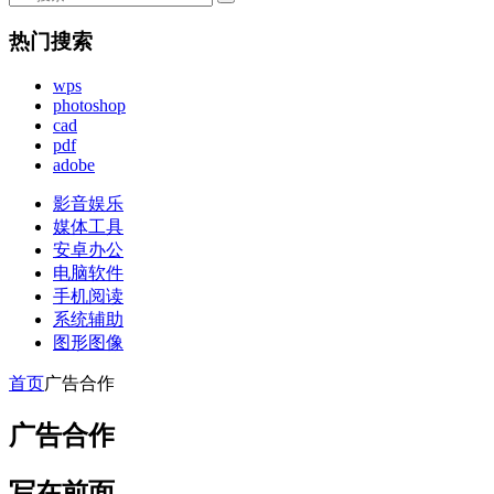
热门搜索
wps
photoshop
cad
pdf
adobe
影音娱乐
媒体工具
安卓办公
电脑软件
手机阅读
系统辅助
图形图像
首页
广告合作
广告合作
写在前面