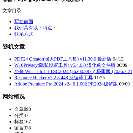
文章目录
写在前面
我们具有以下特点：
联系方式
随机文章
PDF24 Creator(强大PDF工具集) v11.30.0 最新版
04/13
W10Privacy(隐私设置工具) v5.4.0.0 汉化单文件版
06/09
小修 Win 11 IoT LTSC2024 (26200.8875) 极限版 (2026.7.21
Resource Hacker v5.2.8.448 反编译工具
11/25
Adobe Premiere Pro 2024 v24.6.1.002 PR2024破解版
09/09
网站概况
文章
898
分类
37
标签
167
留言
338