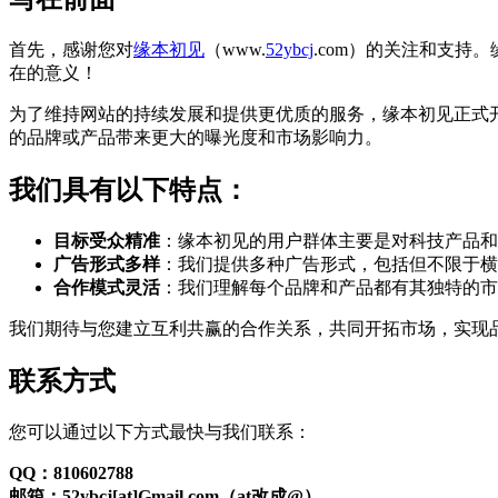
首先，感谢您对
缘本初见
（www.
52ybcj
.com）的关注和支
在的意义！
为了维持网站的持续发展和提供更优质的服务，缘本初见正式
的品牌或产品带来更大的曝光度和市场影响力。
我们具有以下特点：
目标受众精准
：缘本初见的用户群体主要是对科技产品和
广告形式多样
：我们提供多种广告形式，包括但不限于横
合作模式灵活
：我们理解每个品牌和产品都有其独特的市
我们期待与您建立互利共赢的合作关系，共同开拓市场，实现
联系方式
您可以通过以下方式最快与我们联系：
QQ：810602788
邮箱：52ybcj[at]Gmail.com（at改成@）