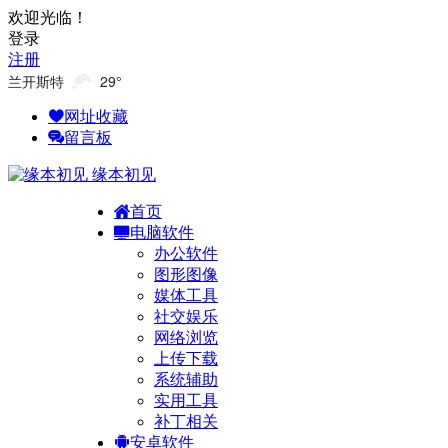
欢迎光临！
登录
注册
兰开斯特
29°
网址收藏
留言板
缘本初见
首页
电脑软件
办公软件
图形图像
媒体工具
社交娱乐
网络浏览
上传下载
系统辅助
实用工具
补丁相关
安卓软件