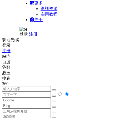
更多
影视资源
实用教程
关于
登录
注册
欢迎光临！
登录
注册
站内
百度
谷歌
必应
搜狗
360