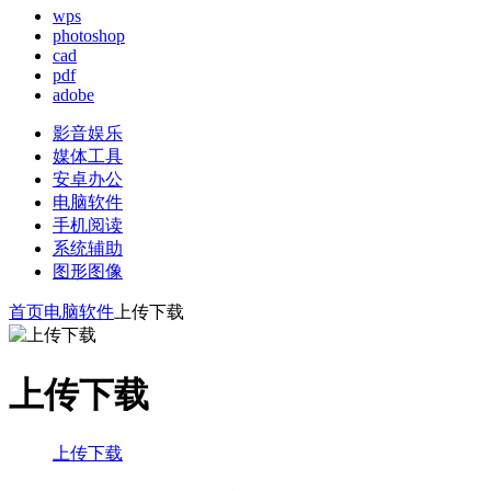
wps
photoshop
cad
pdf
adobe
影音娱乐
媒体工具
安卓办公
电脑软件
手机阅读
系统辅助
图形图像
首页
电脑软件
上传下载
上传下载
上传下载