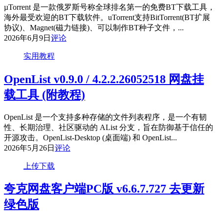
µTorrent 是一款俄罗斯号称全球排名第一的免费BT下载工具，
海外最受欢迎的BT下载软件。uTorrent支持BitTorrent(BT扩展
协议)、Magnet(磁力链接)、可以制作BT种子文件，...
2026年6月9日
评论
实用教程
OpenList v0.9.0 / 4.2.2.26052518 网盘挂
载工具 (附教程)
OpenList 是一个支持多种存储的文件列表程序，是一个有韧
性、长期治理、社区驱动的 AList 分支，旨在防御基于信任的
开源攻击。OpenList-Desktop (桌面端) 和 OpenList...
2026年5月26日
评论
上传下载
夸克网盘客户端PC版 v6.6.7.727 去更新
绿色版