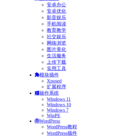
安卓办公
安卓优化
影音娱乐
手机阅读
教育教学
社交娱乐
网络浏览
图片美化
生活服务
上传下载
实用工具
模块插件
Xposed
扩展程序
操作系统
Windows 11
Windows 10
Windows 7
WinPE
WordPress
WordPress教程
WordPress插件