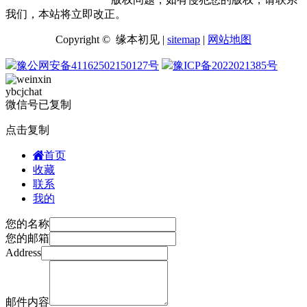
我们，本站将立即改正。
Copyright © 缘本初见 |
sitemap
|
网站地图
豫公网安备41162502150127号
豫ICP备2022021385号
ybcjchat
微信号已复制
点击复制
首页
收藏
联系
我的
您的名称
您的邮箱
Address
邮件内容