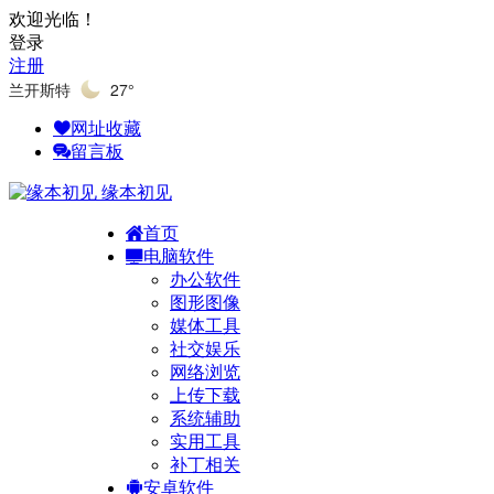
欢迎光临！
登录
注册
兰开斯特
27°
网址收藏
留言板
缘本初见
首页
电脑软件
办公软件
图形图像
媒体工具
社交娱乐
网络浏览
上传下载
系统辅助
实用工具
补丁相关
安卓软件