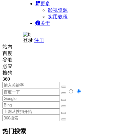
更多
影视资源
实用教程
关于
登录
注册
站内
百度
谷歌
必应
搜狗
360
热门搜索