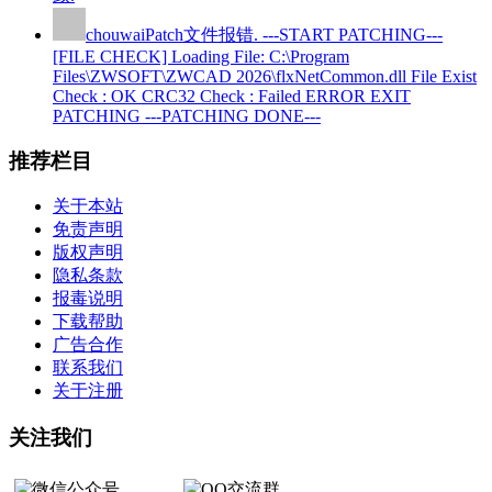
chouwai
Patch文件报错. ---START PATCHING---
[FILE CHECK] Loading File: C:\Program
Files\ZWSOFT\ZWCAD 2026\flxNetCommon.dll File Exist
Check : OK CRC32 Check : Failed ERROR EXIT
PATCHING ---PATCHING DONE---
推荐栏目
关于本站
免责声明
版权声明
隐私条款
报毒说明
下载帮助
广告合作
联系我们
关于注册
关注我们