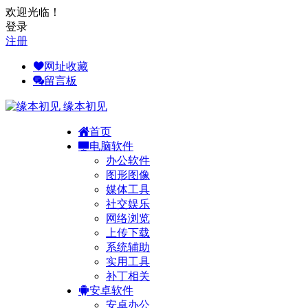
欢迎光临！
登录
注册
网址收藏
留言板
缘本初见
首页
电脑软件
办公软件
图形图像
媒体工具
社交娱乐
网络浏览
上传下载
系统辅助
实用工具
补丁相关
安卓软件
安卓办公