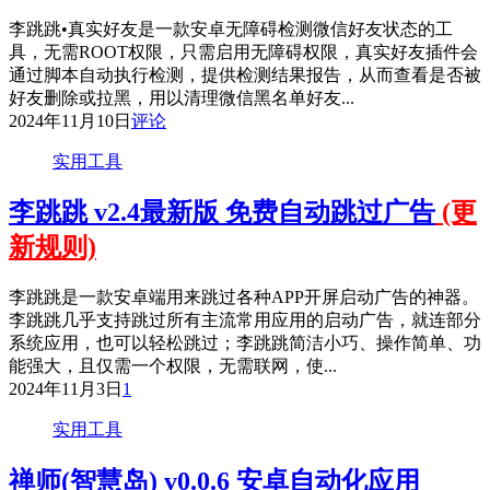
李跳跳•真实好友是一款安卓无障碍检测微信好友状态的工
具，无需ROOT权限，只需启用无障碍权限，真实好友插件会
通过脚本自动执行检测，提供检测结果报告，从而查看是否被
好友删除或拉黑，用以清理微信黑名单好友...
2024年11月10日
评论
实用工具
李跳跳 v2.4最新版 免费自动跳过广告
(更
新规则)
李跳跳是一款安卓端用来跳过各种APP开屏启动广告的神器。
李跳跳几乎支持跳过所有主流常用应用的启动广告，就连部分
系统应用，也可以轻松跳过；李跳跳简洁小巧、操作简单、功
能强大，且仅需一个权限，无需联网，使...
2024年11月3日
1
实用工具
禅师(智慧岛) v0.0.6 安卓自动化应用