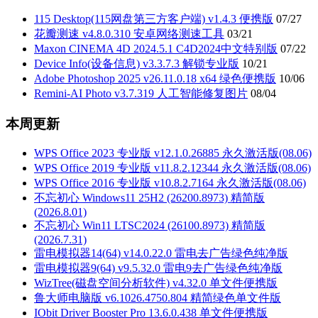
分
115 Desktop(115网盘第三方客户端) v1.4.3 便携版
07/27
页
花瓣测速 v4.8.0.310 安卓网络测速工具
03/21
Maxon CINEMA 4D 2024.5.1 C4D2024中文特别版
07/22
Device Info(设备信息) v3.3.7.3 解锁专业版
10/21
Adobe Photoshop 2025 v26.11.0.18 x64 绿色便携版
10/06
Remini-AI Photo v3.7.319 人工智能修复图片
08/04
本周更新
WPS Office 2023 专业版 v12.1.0.26885 永久激活版(08.06)
WPS Office 2019 专业版 v11.8.2.12344 永久激活版(08.06)
WPS Office 2016 专业版 v10.8.2.7164 永久激活版(08.06)
不忘初心 Windows11 25H2 (26200.8973) 精简版
(2026.8.01)
不忘初心 Win11 LTSC2024 (26100.8973) 精简版
(2026.7.31)
雷电模拟器14(64) v14.0.22.0 雷电去广告绿色纯净版
雷电模拟器9(64) v9.5.32.0 雷电9去广告绿色纯净版
WizTree(磁盘空间分析软件) v4.32.0 单文件便携版
鲁大师电脑版 v6.1026.4750.804 精简绿色单文件版
IObit Driver Booster Pro 13.6.0.438 单文件便携版