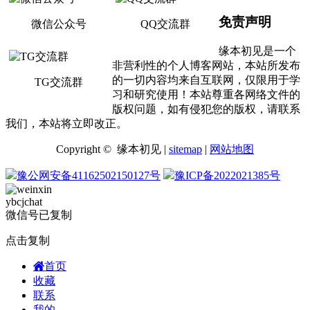
免责声明
微信公众号
QQ交流群
缘本初见是一个
非营利性的个人博客网站，本站所发布
的一切内容均来自互联网，仅限用于学
TG交流群
习和研究使用！本站尊重各网络文件的
版权问题，如有侵犯您的版权，请联系
我们，本站将立即改正。
Copyright © 缘本初见 |
sitemap
|
网站地图
豫公网安备41162502150127号
豫ICP备2022021385号
ybcjchat
微信号已复制
点击复制
首页
收藏
联系
我的