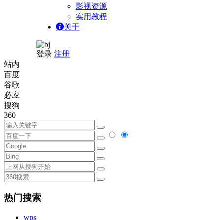
影视资源
实用教程
关于
登录
注册
站内
百度
谷歌
必应
搜狗
360
热门搜索
wps