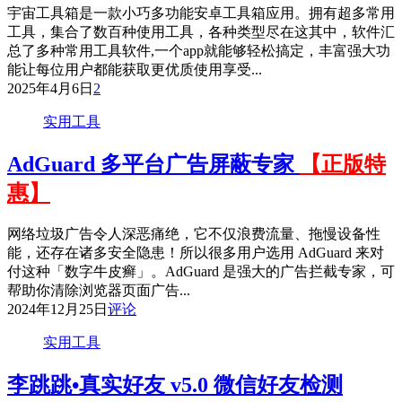
宇宙工具箱是一款小巧多功能安卓工具箱应用。拥有超多常用
工具，集合了数百种使用工具，各种类型尽在这其中，软件汇
总了多种常用工具软件,一个app就能够轻松搞定，丰富强大功
能让每位用户都能获取更优质使用享受...
2025年4月6日
2
实用工具
AdGuard 多平台广告屏蔽专家
【正版特
惠】
网络垃圾广告令人深恶痛绝，它不仅浪费流量、拖慢设备性
能，还存在诸多安全隐患！所以很多用户选用 AdGuard 来对
付这种「数字牛皮癣」。AdGuard 是强大的广告拦截专家，可
帮助你清除浏览器页面广告...
2024年12月25日
评论
实用工具
李跳跳•真实好友 v5.0 微信好友检测