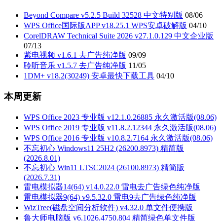
Beyond Compare v5.2.5 Build 32528 中文特别版
08/06
WPS Office国际版APP v18.25.1 WPS安卓破解版
04/10
CorelDRAW Technical Suite 2026 v27.1.0.129 中文企业版
07/13
紫电视频 v1.6.1 去广告纯净版
09/09
聆听音乐 v1.5.7 去广告纯净版
11/05
1DM+ v18.2(30249) 安卓最快下载工具
04/10
本周更新
WPS Office 2023 专业版 v12.1.0.26885 永久激活版(08.06)
WPS Office 2019 专业版 v11.8.2.12344 永久激活版(08.06)
WPS Office 2016 专业版 v10.8.2.7164 永久激活版(08.06)
不忘初心 Windows11 25H2 (26200.8973) 精简版
(2026.8.01)
不忘初心 Win11 LTSC2024 (26100.8973) 精简版
(2026.7.31)
雷电模拟器14(64) v14.0.22.0 雷电去广告绿色纯净版
雷电模拟器9(64) v9.5.32.0 雷电9去广告绿色纯净版
WizTree(磁盘空间分析软件) v4.32.0 单文件便携版
鲁大师电脑版 v6.1026.4750.804 精简绿色单文件版