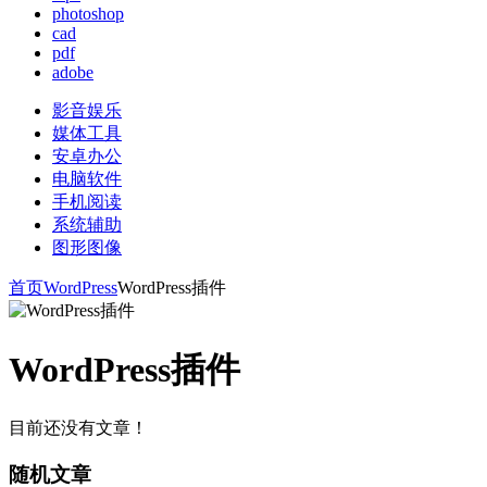
photoshop
cad
pdf
adobe
影音娱乐
媒体工具
安卓办公
电脑软件
手机阅读
系统辅助
图形图像
首页
WordPress
WordPress插件
WordPress插件
目前还没有文章！
随机文章