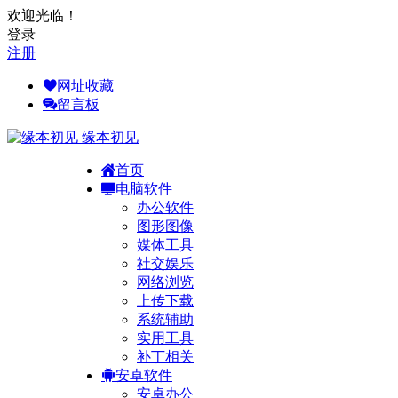
欢迎光临！
登录
注册
网址收藏
留言板
缘本初见
首页
电脑软件
办公软件
图形图像
媒体工具
社交娱乐
网络浏览
上传下载
系统辅助
实用工具
补丁相关
安卓软件
安卓办公