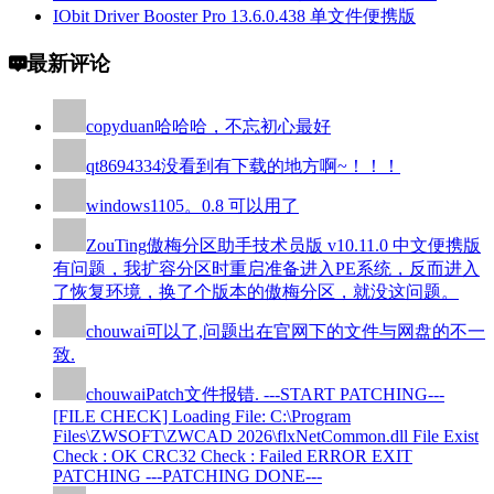
IObit Driver Booster Pro 13.6.0.438 单文件便携版
最新评论
copyduan
哈哈哈，不忘初心最好
qt8694334
没看到有下载的地方啊~！！！
windows110
5。0.8 可以用了
ZouTing
傲梅分区助手技术员版 v10.11.0 中文便携版
有问题，我扩容分区时重启准备进入PE系统，反而进入
了恢复环境，换了个版本的傲梅分区，就没这问题。
chouwai
可以了,问题出在官网下的文件与网盘的不一
致.
chouwai
Patch文件报错. ---START PATCHING---
[FILE CHECK] Loading File: C:\Program
Files\ZWSOFT\ZWCAD 2026\flxNetCommon.dll File Exist
Check : OK CRC32 Check : Failed ERROR EXIT
PATCHING ---PATCHING DONE---