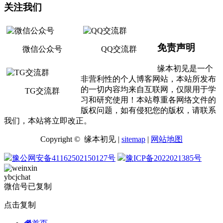
关注我们
免责声明
微信公众号
QQ交流群
缘本初见是一个
非营利性的个人博客网站，本站所发布
的一切内容均来自互联网，仅限用于学
TG交流群
习和研究使用！本站尊重各网络文件的
版权问题，如有侵犯您的版权，请联系
我们，本站将立即改正。
Copyright © 缘本初见 |
sitemap
|
网站地图
豫公网安备41162502150127号
豫ICP备2022021385号
ybcjchat
微信号已复制
点击复制