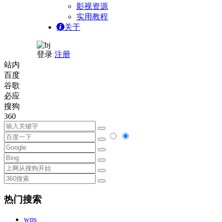
影视资源
实用教程
关于
登录
注册
站内
百度
谷歌
必应
搜狗
360
热门搜索
wps