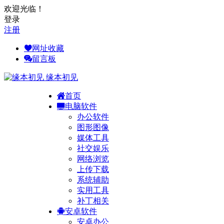
欢迎光临！
登录
注册
网址收藏
留言板
缘本初见
首页
电脑软件
办公软件
图形图像
媒体工具
社交娱乐
网络浏览
上传下载
系统辅助
实用工具
补丁相关
安卓软件
安卓办公