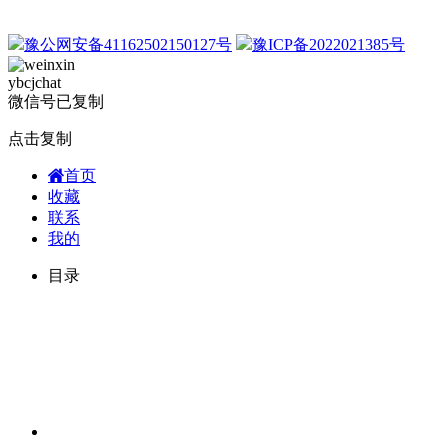
豫公网安备41162502150127号
豫ICP备2022021385号
ybcjchat
微信号已复制
点击复制
首页
收藏
联系
我的
目录