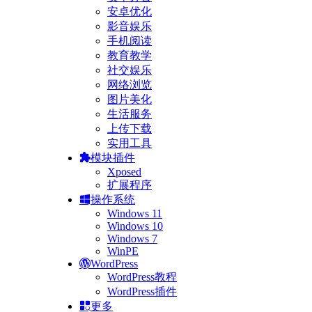
安卓优化
影音娱乐
手机阅读
教育教学
社交娱乐
网络浏览
图片美化
生活服务
上传下载
实用工具
模块插件
Xposed
扩展程序
操作系统
Windows 11
Windows 10
Windows 7
WinPE
WordPress
WordPress教程
WordPress插件
更多