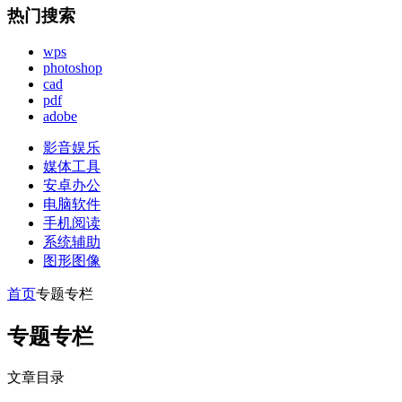
热门搜索
wps
photoshop
cad
pdf
adobe
影音娱乐
媒体工具
安卓办公
电脑软件
手机阅读
系统辅助
图形图像
首页
专题专栏
专题专栏
文章目录