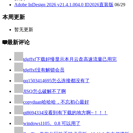
Adobe InDesign 2026 v21.4.1.004.0 ID2026直装版
06/29
本周更新
暂无更新
最新评论
tdgffxf
下载好慢显示本月云盘高速流量己用完
tdgffxf
没有解锁会员
qq1503414695
怎么连接都没有了
JISQ
怎么破解不了啊
copyduan
哈哈哈，不忘初心最好
qt8694334
没看到有下载的地方啊~！！！
windows110
5。0.8 可以用了