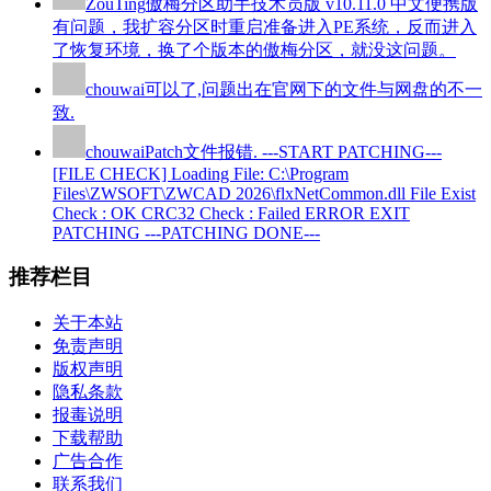
ZouTing
傲梅分区助手技术员版 v10.11.0 中文便携版
有问题，我扩容分区时重启准备进入PE系统，反而进入
了恢复环境，换了个版本的傲梅分区，就没这问题。
chouwai
可以了,问题出在官网下的文件与网盘的不一
致.
chouwai
Patch文件报错. ---START PATCHING---
[FILE CHECK] Loading File: C:\Program
Files\ZWSOFT\ZWCAD 2026\flxNetCommon.dll File Exist
Check : OK CRC32 Check : Failed ERROR EXIT
PATCHING ---PATCHING DONE---
推荐栏目
关于本站
免责声明
版权声明
隐私条款
报毒说明
下载帮助
广告合作
联系我们