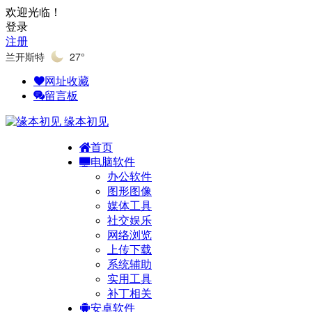
欢迎光临！
登录
注册
兰开斯特
27°
网址收藏
留言板
缘本初见
首页
电脑软件
办公软件
图形图像
媒体工具
社交娱乐
网络浏览
上传下载
系统辅助
实用工具
补丁相关
安卓软件