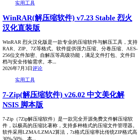
实用工具
WinRAR(解压缩软件) v7.23 Stable 烈火
汉化直装版
WinRAR 烈火汉化版是一款专业的压缩软件与解压工具，支持
RAR、ZIP、7Z等格式。软件提供强力压缩、分卷压缩、AES-
256位文件加密、自解压等高级功能，满足文件打包、文件归
档与安全传输需求。本...
2026年7月3日
评论
实用工具
7-Zip(解压缩软件) v26.02 中文美化解
NSIS 脚本版
7-Zip（7Zip解压缩软件）是一款完全开源免费文件解压缩软
件，以极高的压缩比著称，支持多种格式的压缩文件管理器。
软件采用LZMA/LZMA2算法，7z格式压缩率比传统ZIP格式高
30%-50%。本...