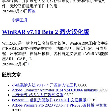
享和存储，并扩展您的空间和存储限制。打开和保存压缩文
件，无论它们是电子邮件中的附...
2025年4月23日
评论
实用工具
WinRAR v7.10 Beta 2 烈火汉化版
WinRAR 是一款老牌知名解压缩软件。WinRAR解压缩软件提
供RAR和ZIP文件的完整支持，功能包括：固实压缩、分卷压
缩、压缩加密、自解压模块、各种自定义设置；WinRAR能解
压ARJ、CAB、L...
2024年12月9日
1
随机文章
小狼毫输入法 v0.17.4 开源输入法工具
06/06
Adobe Character Animator 2024 v24.6.0.066 m0nkrus
09/09
小云天气 v5.5.3 去广告纯净版
03/22
PowerISO(虚拟光驱软件) v9.4.0 中文便携版
05/19
Adobe Premiere Pro 2023 v23.6.7.1 PR2023破解版 @究究
07/04