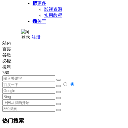
更多
影视资源
实用教程
关于
登录
注册
站内
百度
谷歌
必应
搜狗
360
热门搜索