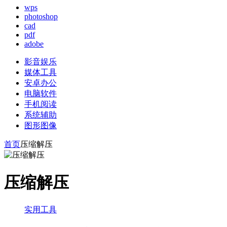
wps
photoshop
cad
pdf
adobe
影音娱乐
媒体工具
安卓办公
电脑软件
手机阅读
系统辅助
图形图像
首页
压缩解压
压缩解压
实用工具