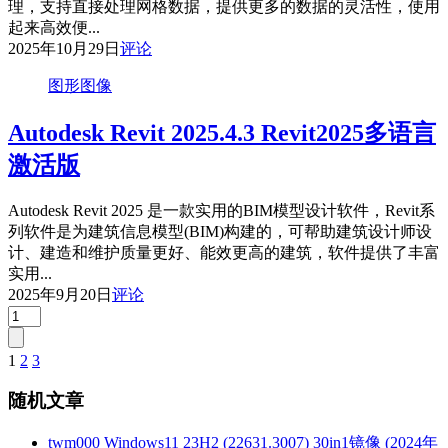
理，支持直接处理网格数据，提供更多的数据的灵活性，使用
起来高效便...
2025年10月29日
评论
图形图像
Autodesk Revit 2025.4.3 Revit2025多语言
激活版
Autodesk Revit 2025 是一款实用的BIM模型设计软件，Revit系
列软件是为建筑信息模型(BIM)构建的，可帮助建筑设计师设
计、建造和维护质量更好、能效更高的建筑，软件提供了丰富
实用...
2025年9月20日
评论
1
2
3
文
章
随机文章
分
twm000 Windows11 23H2 (22631.3007) 30in1镜像 (2024年