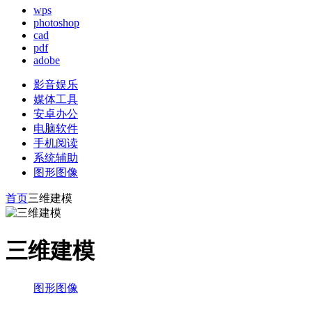
wps
photoshop
cad
pdf
adobe
影音娱乐
媒体工具
安卓办公
电脑软件
手机阅读
系统辅助
图形图像
首页
三维建模
三维建模
图形图像