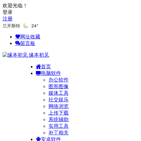
欢迎光临！
登录
注册
兰开斯特
24°
网址收藏
留言板
缘本初见
首页
电脑软件
办公软件
图形图像
媒体工具
社交娱乐
网络浏览
上传下载
系统辅助
实用工具
补丁相关
安卓软件