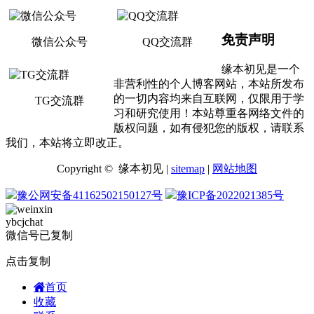
免责声明
微信公众号
QQ交流群
缘本初见是一个
非营利性的个人博客网站，本站所发布
的一切内容均来自互联网，仅限用于学
TG交流群
习和研究使用！本站尊重各网络文件的
版权问题，如有侵犯您的版权，请联系
我们，本站将立即改正。
Copyright © 缘本初见 |
sitemap
|
网站地图
豫公网安备41162502150127号
豫ICP备2022021385号
ybcjchat
微信号已复制
点击复制
首页
收藏