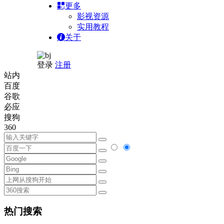
更多
影视资源
实用教程
关于
登录
注册
站内
百度
谷歌
必应
搜狗
360
热门搜索