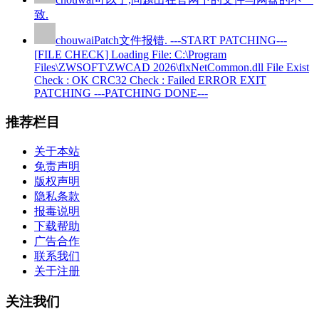
致.
chouwai
Patch文件报错. ---START PATCHING---
[FILE CHECK] Loading File: C:\Program
Files\ZWSOFT\ZWCAD 2026\flxNetCommon.dll File Exist
Check : OK CRC32 Check : Failed ERROR EXIT
PATCHING ---PATCHING DONE---
推荐栏目
关于本站
免责声明
版权声明
隐私条款
报毒说明
下载帮助
广告合作
联系我们
关于注册
关注我们