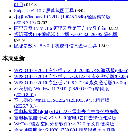
页
01月)
01/18
Snipaste v2.10.7 屏幕截图工具
06/02
小修 Windows 10 22H2 (19045.7548) 轻度精简版
(2026.7.17)
08/02
阿里云盘TV v1.1.6 阿里云盘第三方TV客户端
02/22
福昕高级PDF编辑器专业版 v2024.3.0.26795 绿色版
09/19
隐秘参数 v2.8.6.0 手机硬件信息查询工具
12/09
本周更新
WPS Office 2023 专业版 v12.1.0.26885 永久激活版(08.06)
WPS Office 2019 专业版 v11.8.2.12344 永久激活版(08.06)
WPS Office 2016 专业版 v10.8.2.7164 永久激活版(08.06)
不忘初心 Windows11 25H2 (26200.8973) 精简版
(2026.8.01)
不忘初心 Win11 LTSC2024 (26100.8973) 精简版
(2026.7.31)
雷电模拟器14(64) v14.0.22.0 雷电去广告绿色纯净版
雷电模拟器9(64) v9.5.32.0 雷电9去广告绿色纯净版
WizTree(磁盘空间分析软件) v4.32.0 单文件便携版
鲁大师电脑版 v6.1026.4750.804 精简绿色单文件版