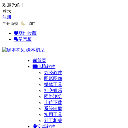
欢迎光临！
登录
注册
兰开斯特
29°
网址收藏
留言板
缘本初见
首页
电脑软件
办公软件
图形图像
媒体工具
社交娱乐
网络浏览
上传下载
系统辅助
实用工具
补丁相关
安卓软件