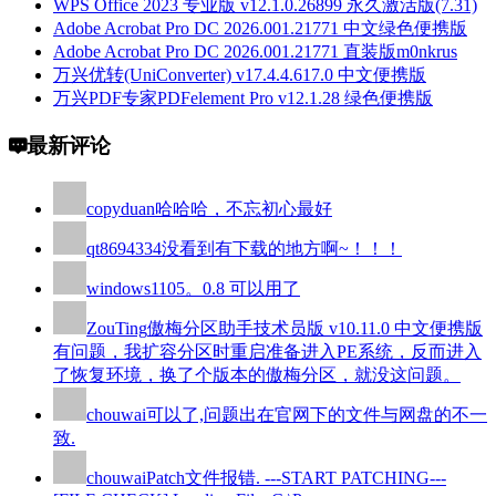
WPS Office 2023 专业版 v12.1.0.26899 永久激活版(7.31)
Adobe Acrobat Pro DC 2026.001.21771 中文绿色便携版
Adobe Acrobat Pro DC 2026.001.21771 直装版m0nkrus
万兴优转(UniConverter) v17.4.4.617.0 中文便携版
万兴PDF专家PDFelement Pro v12.1.28 绿色便携版
最新评论
copyduan
哈哈哈，不忘初心最好
qt8694334
没看到有下载的地方啊~！！！
windows110
5。0.8 可以用了
ZouTing
傲梅分区助手技术员版 v10.11.0 中文便携版
有问题，我扩容分区时重启准备进入PE系统，反而进入
了恢复环境，换了个版本的傲梅分区，就没这问题。
chouwai
可以了,问题出在官网下的文件与网盘的不一
致.
chouwai
Patch文件报错. ---START PATCHING---