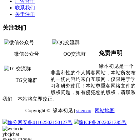
广告合作
联系我们
关于注册
关注我们
免责声明
微信公众号
QQ交流群
缘本初见是一个
非营利性的个人博客网站，本站所发布
的一切内容均来自互联网，仅限用于学
TG交流群
习和研究使用！本站尊重各网络文件的
版权问题，如有侵犯您的版权，请联系
我们，本站将立即改正。
Copyright © 缘本初见 |
sitemap
|
网站地图
豫公网安备41162502150127号
豫ICP备2022021385号
ybcjchat