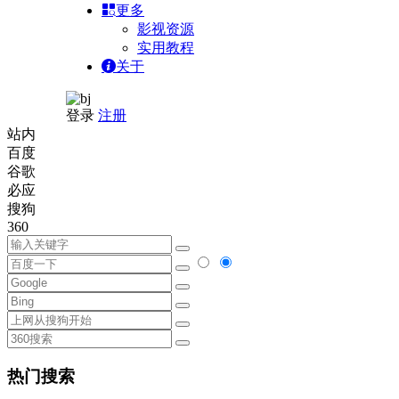
更多
影视资源
实用教程
关于
登录
注册
站内
百度
谷歌
必应
搜狗
360
热门搜索