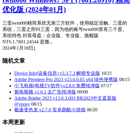
twm000 Windows7 SP1 (7601.26910) 精简
优化版 (2024年01月)
三蛋twm000精简系统无第三方软件，使用稳定流畅。三蛋的
系统，三蛋之所叫三蛋，因为他的账号twm000里有三个蛋。
系统特色 封装母盘：企业版、专业版、旗舰版
NT6.1.7601.24544 是微...
2024年1月18日
1
随机文章
Device Info(设备信息) v3.3.7.3 解锁专业版
10/21
Adobe Premiere Pro 2023 v23.6.0.65 x64 绿色便携版
08/15
小飞电视(电视TV软件) v2.8.0 免费纯净版
07/17
紫电视频 v1.6.1 去广告纯净版
09/09
Adobe Bridge 2023 v13.0.3.693 BR2023中文直装版
@vposy
08/15
极速变色龙 v2.7.0 安卓跑酷小游戏
06/20
本周更新