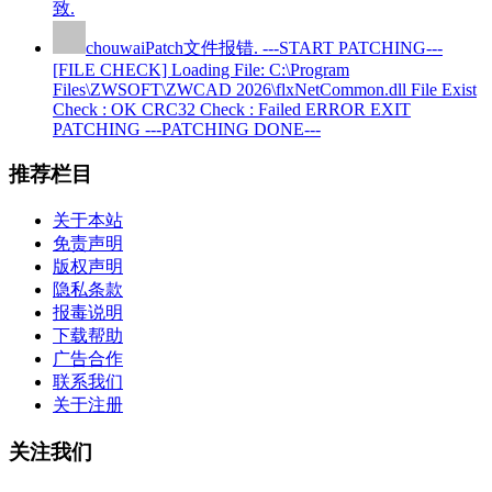
致.
chouwai
Patch文件报错. ---START PATCHING---
[FILE CHECK] Loading File: C:\Program
Files\ZWSOFT\ZWCAD 2026\flxNetCommon.dll File Exist
Check : OK CRC32 Check : Failed ERROR EXIT
PATCHING ---PATCHING DONE---
推荐栏目
关于本站
免责声明
版权声明
隐私条款
报毒说明
下载帮助
广告合作
联系我们
关于注册
关注我们