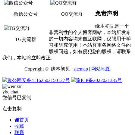
免责声明
微信公众号
QQ交流群
缘本初见是一个
非营利性的个人博客网站，本站所发布
的一切内容均来自互联网，仅限用于学
TG交流群
习和研究使用！本站尊重各网络文件的
版权问题，如有侵犯您的版权，请联系
我们，本站将立即改正。
Copyright © 缘本初见 |
sitemap
|
网站地图
豫公网安备41162502150127号
豫ICP备2022021385号
ybcjchat
微信号已复制
点击复制
首页
收藏
联系