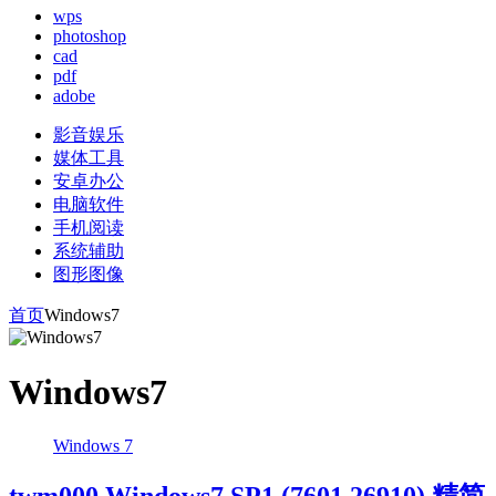
wps
photoshop
cad
pdf
adobe
影音娱乐
媒体工具
安卓办公
电脑软件
手机阅读
系统辅助
图形图像
首页
Windows7
Windows7
Windows 7