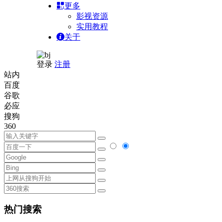
更多
影视资源
实用教程
关于
登录
注册
站内
百度
谷歌
必应
搜狗
360
热门搜索