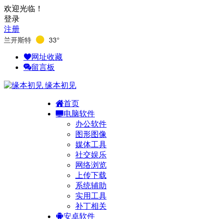
欢迎光临！
登录
注册
兰开斯特
33°
网址收藏
留言板
缘本初见
首页
电脑软件
办公软件
图形图像
媒体工具
社交娱乐
网络浏览
上传下载
系统辅助
实用工具
补丁相关
安卓软件