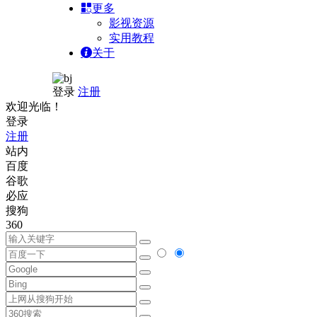
更多
影视资源
实用教程
关于
登录
注册
欢迎光临！
登录
注册
站内
百度
谷歌
必应
搜狗
360