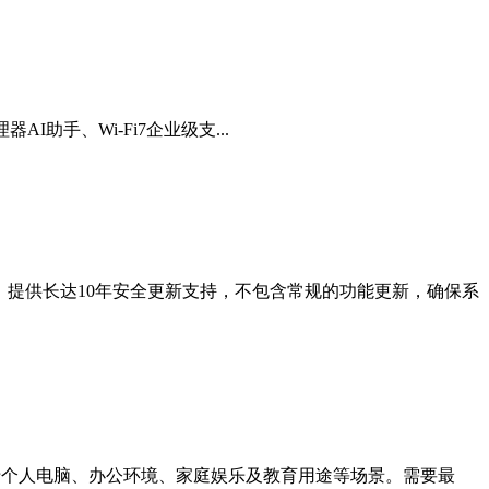
理器AI助手、Wi-Fi7企业级支...
简版系统，提供长达10年安全更新支持，不包含常规的功能更新，确保系
该镜像适用于个人电脑、办公环境、家庭娱乐及教育用途等场景。需要最