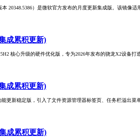
更新版（内部版本 20348.5386）是微软官方发布的月度更新集成版
 RTM(集成累积更新)
00) 是基于版本 25H2 核心升级的硬件优化版，专为2026年发布的骁龙X2
 RTM(集成累积更新)
631) 是重要年度功能更新稳定版，引入了文件资源管理器标签页、任务栏溢出菜单、
 RTM(集成累积更新)