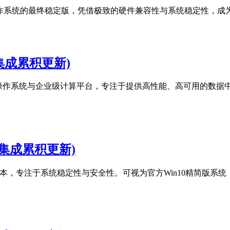
 19045) 是此经典操作系统的最终稳定版，凭借极致的硬件兼容性与系统
158(集成累积更新)
H2）是最新服务器操作系统与企业级计算平台，专注于提供高性能、高可用
7548(集成累积更新)
软长期服务频道版本，专注于系统稳定性与安全性。可视为官方Win10精