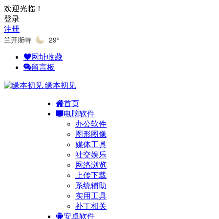
欢迎光临！
登录
注册
兰开斯特
29°
网址收藏
留言板
缘本初见
首页
电脑软件
办公软件
图形图像
媒体工具
社交娱乐
网络浏览
上传下载
系统辅助
实用工具
补丁相关
安卓软件