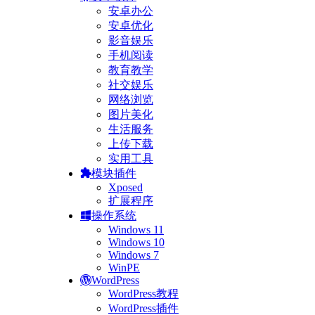
安卓办公
安卓优化
影音娱乐
手机阅读
教育教学
社交娱乐
网络浏览
图片美化
生活服务
上传下载
实用工具
模块插件
Xposed
扩展程序
操作系统
Windows 11
Windows 10
Windows 7
WinPE
WordPress
WordPress教程
WordPress插件