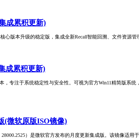
 RTM(集成累积更新)
) 是基于 24H2 核心版本升级的稳定版，集成全新Recall智能回溯、文件资源管
8973(集成累积更新)
软长期服务频道版本，专注于系统稳定性与安全性。可视为官方Win11精
7月版(微软原版ISO镜像)
版（内部版本 28000.2525）是微软官方发布的月度更新集成版。