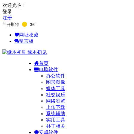
欢迎光临！
登录
注册
兰开斯特
36°
网址收藏
留言板
缘本初见
首页
电脑软件
办公软件
图形图像
媒体工具
社交娱乐
网络浏览
上传下载
系统辅助
实用工具
补丁相关
安卓软件