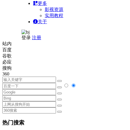
更多
影视资源
实用教程
关于
登录
注册
站内
百度
谷歌
必应
搜狗
360
热门搜索