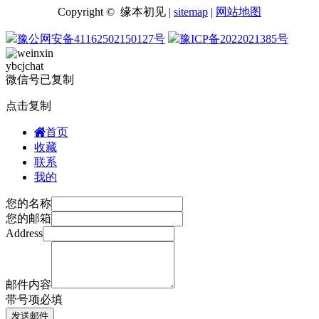
Copyright © 缘本初见 |
sitemap
|
网站地图
豫公网安备41162502150127号
豫ICP备2022021385号
ybcjchat
微信号已复制
点击复制
首页
收藏
联系
我的
您的名称
您的邮箱
Address
邮件内容
带
号项必填
发送邮件