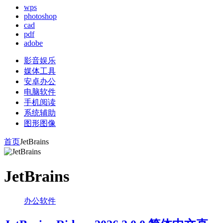
wps
photoshop
cad
pdf
adobe
影音娱乐
媒体工具
安卓办公
电脑软件
手机阅读
系统辅助
图形图像
首页
JetBrains
JetBrains
办公软件