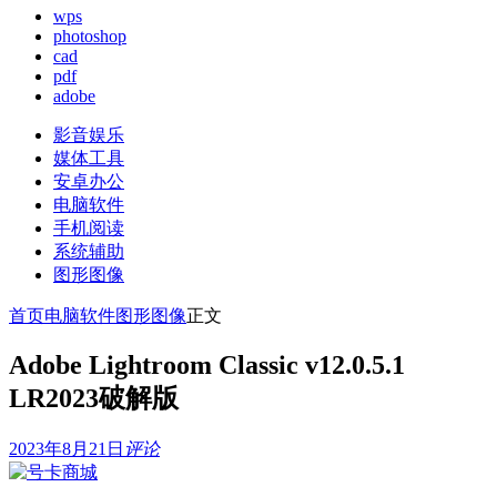
wps
photoshop
cad
pdf
adobe
影音娱乐
媒体工具
安卓办公
电脑软件
手机阅读
系统辅助
图形图像
首页
电脑软件
图形图像
正文
Adobe Lightroom Classic v12.0.5.1
LR2023破解版
2023年8月21日
评论