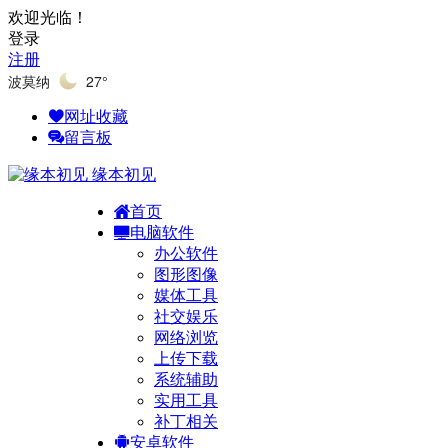
欢迎光临！
登录
注册
波莫纳
27°
网址收藏
留言板
缘本初见
首页
电脑软件
办公软件
图形图像
媒体工具
社交娱乐
网络浏览
上传下载
系统辅助
实用工具
补丁相关
安卓软件