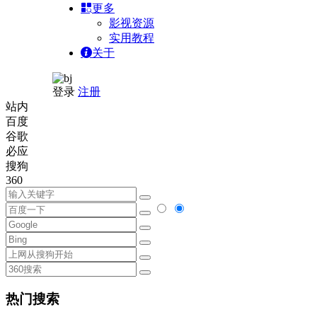
更多
影视资源
实用教程
关于
登录
注册
站内
百度
谷歌
必应
搜狗
360
热门搜索