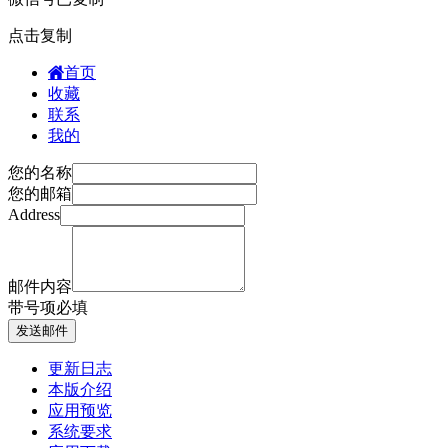
点击复制
首页
收藏
联系
我的
您的名称
您的邮箱
Address
邮件内容
带
号项必填
发送邮件
更新日志
本版介绍
应用预览
系统要求