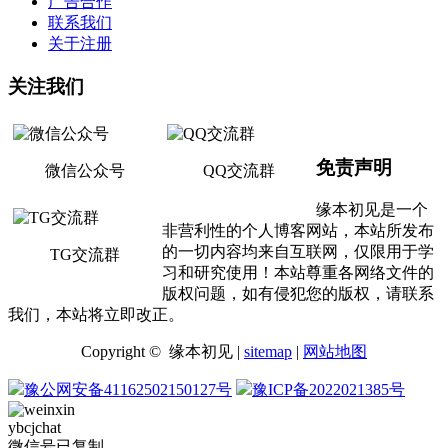
广告合作
联系我们
关于注册
关注我们
免责声明
微信公众号
QQ交流群
缘本初见是一个
非营利性的个人博客网站，本站所发布
的一切内容均来自互联网，仅限用于学
TG交流群
习和研究使用！本站尊重各网络文件的
版权问题，如有侵犯您的版权，请联系
我们，本站将立即改正。
Copyright © 缘本初见 |
sitemap
|
网站地图
豫公网安备41162502150127号
豫ICP备2022021385号
ybcjchat
微信号已复制