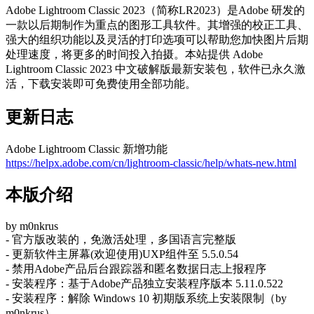
Adobe Lightroom Classic 2023（简称LR2023）是Adobe 研发的
一款以后期制作为重点的图形工具软件。其增强的校正工具、
强大的组织功能以及灵活的打印选项可以帮助您加快图片后期
处理速度，将更多的时间投入拍摄。本站提供 Adobe
Lightroom Classic 2023 中文破解版最新安装包，软件已永久激
活，下载安装即可免费使用全部功能。
更新日志
Adobe Lightroom Classic 新增功能
https://helpx.adobe.com/cn/lightroom-classic/help/whats-new.html
本版介绍
by m0nkrus
- 官方版改装的，免激活处理，多国语言完整版
- 更新软件主屏幕(欢迎使用)UXP组件至 5.5.0.54
- 禁用Adobe产品后台跟踪器和匿名数据日志上报程序
- 安装程序：基于Adob​​e产品独立安装程序版本 5.11.0.522
- 安装程序：解除 Windows 10 初期版系统上安装限制（by
m0nkrus）