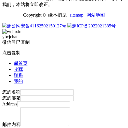
我们，本站将立即改正。
Copyright © 缘本初见 |
sitemap
|
网站地图
豫公网安备41162502150127号
豫ICP备2022021385号
ybcjchat
微信号已复制
点击复制
首页
收藏
联系
我的
您的名称
您的邮箱
Address
邮件内容