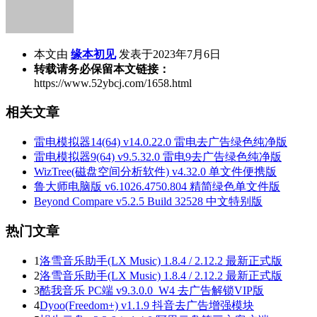
本文由
缘本初见
发表于2023年7月6日
转载请务必保留本文链接：
https://www.52ybcj.com/1658.html
相关文章
雷电模拟器14(64) v14.0.22.0 雷电去广告绿色纯净版
雷电模拟器9(64) v9.5.32.0 雷电9去广告绿色纯净版
WizTree(磁盘空间分析软件) v4.32.0 单文件便携版
鲁大师电脑版 v6.1026.4750.804 精简绿色单文件版
Beyond Compare v5.2.5 Build 32528 中文特别版
热门文章
1
洛雪音乐助手(LX Music) 1.8.4 / 2.12.2 最新正式版
2
洛雪音乐助手(LX Music) 1.8.4 / 2.12.2 最新正式版
3
酷我音乐 PC端 v9.3.0.0_W4 去广告解锁VIP版
4
Dyoo(Freedom+) v1.1.9 抖音去广告增强模块