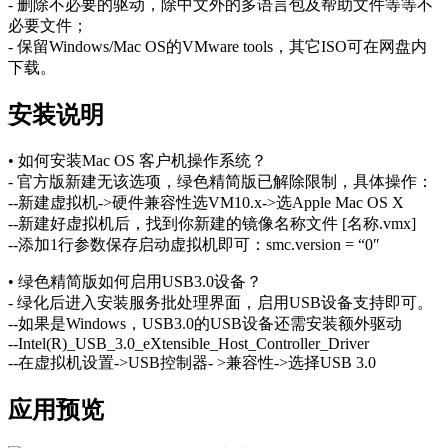
- 删除不必要的驱动，除中文外的多语言包及帮助文件等等不
必要文件；
- 保留Windows/Mac OS的VMware tools，其它ISO可在网盘内
下载。
安装说明
• 如何安装Mac OS 客户机操作系统？
- 官方版新建无该选项，绿色精简版已解除限制，具体操作：
--新建虚拟机->硬件兼容性选VM10.x->选Apple Mac OS X
--新建好虚拟机后，找到你新建的镜像名称文件 [名称.vmx]
--添加1行参数保存启动虚拟机即可：smc.version = “0″
• 绿色精简版如何启用USB3.0设备？
- 绿化后进入安装服务批处理界面，启用USB设备支持即可。
--如果是Windows，USB3.0的USB设备还需安装额外驱动
--Intel(R)_USB_3.0_eXtensible_Host_Controller_Driver
--在虚拟机设置->USB控制器- >兼容性->选择USB 3.0
应用预览