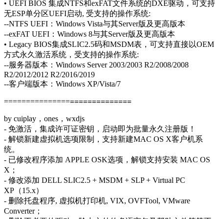
• UEFI BIOS 集成NTFS和exFAT文件系统的DXE驱动，可支持
无ESP单分区UEFI启动, 受支持的操作系统:
--NTFS UEFI：Windows Vista与其Server版及更高版本
--exFAT UEFI：Windows 8与其Server版及更高版本
• Legacy BIOS集成SLIC2.5码和MSDM表，可支持直接以OEM
方式永久激活系统，受支持的操作系统:
--服务器版本：Windows Server 2003/2003 R2/2008/2008
R2/2012/2012 R2/2016/2019
--客户端版本：Windows XP/Vista/7
===============
==============
by cuiplay，ones，wxdjs
- 免激活，集成许可证密钥，启动即为批量永久注册版！
- 解锁新建虚拟机选项限制，支持新建MAC OS X客户机系
统。
- 已修改程序添加 APPLE OSK选项，解锁支持安装 MAC OS
X；
- 修改添加 DELL SLIC2.5 + MSDM + SLP + Virtual PC
XP（15.x）
- 删除托盘程序, 虚拟机打印机, VIX, OVFTool, VMware
Converter；