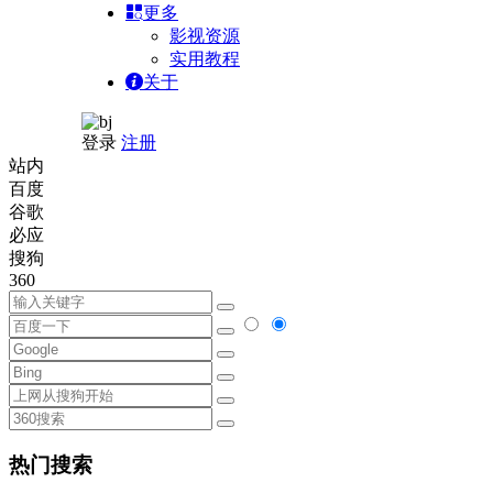
更多
影视资源
实用教程
关于
登录
注册
站内
百度
谷歌
必应
搜狗
360
热门搜索