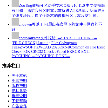
ZouTing
傲梅分区助手技术员版 v10.11.0 中文便携版
有问题，我扩容分区时重启准备进入PE系统，反而进入
了恢复环境，换了个版本的傲梅分区，就没这问题。
chouwai
可以了,问题出在官网下的文件与网盘的不一
致.
chouwai
Patch文件报错. ---START PATCHING---
[FILE CHECK] Loading File: C:\Program
Files\ZWSOFT\ZWCAD 2026\flxNetCommon.dll File Exist
Check : OK CRC32 Check : Failed ERROR EXIT
PATCHING ---PATCHING DONE---
推荐栏目
关于本站
免责声明
版权声明
隐私条款
报毒说明
下载帮助
广告合作