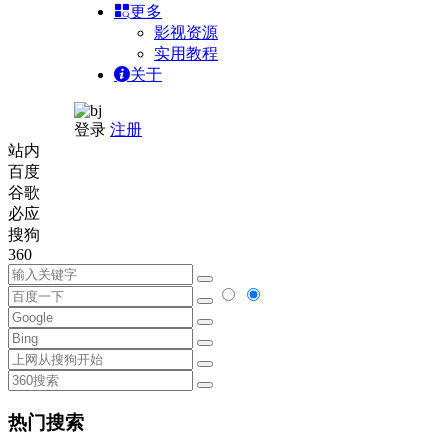
更多
影视资源
实用教程
关于
登录
注册
站内
百度
谷歌
必应
搜狗
360
热门搜索