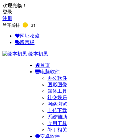
欢迎光临！
登录
注册
兰开斯特
31°
网址收藏
留言板
缘本初见
首页
电脑软件
办公软件
图形图像
媒体工具
社交娱乐
网络浏览
上传下载
系统辅助
实用工具
补丁相关
安卓软件