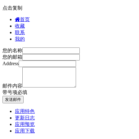
点击复制
首页
收藏
联系
我的
您的名称
您的邮箱
Address
邮件内容
带
号项必填
发送邮件
应用特色
更新日志
应用预览
应用下载