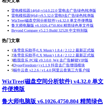
相关文章
雷电模拟器14(64) v14.0.22.0 雷电去广告绿色纯净版
雷电模拟器9(64) v9.5.32.0 雷电9去广告绿色纯净版
WizTree(磁盘空间分析软件) v4.32.0 单文件便携版
鲁大师电脑版 v6.1026.4750.804 精简绿色单文件版
Beyond Compare v5.2.5 Build 32528 中文特别版
热门文章
1
洛雪音乐助手(LX Music) 1.8.4 / 2.12.2 最新正式版
2
洛雪音乐助手(LX Music) 1.8.4 / 2.12.2 最新正式版
3
酷我音乐 PC端 v9.3.0.0_W4 去广告解锁VIP版
4
Dyoo(Freedom+) v1.1.9 抖音去广告增强模块
5
蜗牛云盘 v2.2.6 / v1.4.0 阿里云盘第三方客户端
WizTree(磁盘空间分析软件) v4.32.0 单文
件便携版
鲁大师电脑版 v6.1026.4750.804 精简绿色