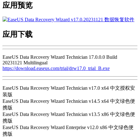
应用预览
应用下载
EaseUS Data Recovery Wizard Technician 17.0.0.0 Build
20231121 Multilingual
https://download.easeus.com/trial/drw17.0_trial_B.exe
EaseUS Data Recovery Wizard Technician v17.0 x64 中文授权安
装版
EaseUS Data Recovery Wizard Technician v14.5 x64 中文绿色便
携版
EaseUS Data Recovery Wizard Technician v13.5 x86 中文绿色便
携版
EaseUS Data Recovery Wizard Enterprise v12.0 x86 中文绿色便
携版