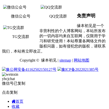
免责声明
微信公众号
QQ交流群
缘本初见是一个
非营利性的个人博客网站，本站所发布
的一切内容均来自互联网，仅限用于学
TG交流群
习和研究使用！本站尊重各网络文件的
版权问题，如有侵犯您的版权，请联系
我们，本站将立即改正。
Copyright © 缘本初见 |
sitemap
|
网站地图
豫公网安备41162502150127号
豫ICP备2022021385号
ybcjchat
微信号已复制
点击复制
首页
收藏