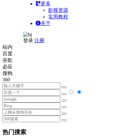
更多
影视资源
实用教程
关于
登录
注册
站内
百度
谷歌
必应
搜狗
360
热门搜索