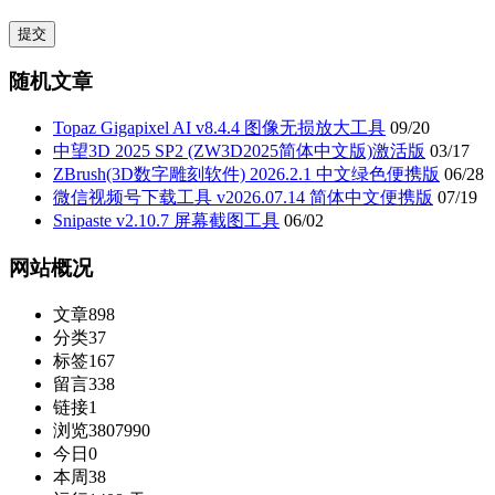
随机文章
Topaz Gigapixel AI v8.4.4 图像无损放大工具
09/20
中望3D 2025 SP2 (ZW3D2025简体中文版)激活版
03/17
ZBrush(3D数字雕刻软件) 2026.2.1 中文绿色便携版
06/28
微信视频号下载工具 v2026.07.14 简体中文便携版
07/19
Snipaste v2.10.7 屏幕截图工具
06/02
网站概况
文章
898
分类
37
标签
167
留言
338
链接
1
浏览
3807990
今日
0
本周
38