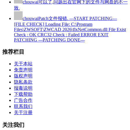
chouwai
可以了,问题出在官网下的文件与网盘的不一
致.
chouwai
Patch文件报错. ---START PATCHING---
[FILE CHECK] Loading File: C:\Program
Files\ZWSOFT\ZWCAD 2026\flxNetCommon.dll File Exist
Check : OK CRC32 Check : Failed ERROR EXIT
PATCHING ---PATCHING DONE---
推荐栏目
关于本站
免责声明
版权声明
隐私条款
报毒说明
下载帮助
广告合作
联系我们
关于注册
关注我们