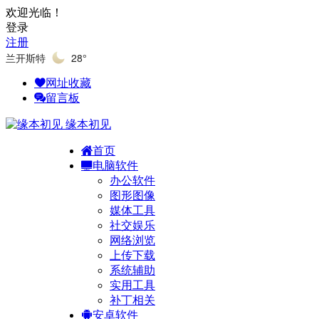
欢迎光临！
登录
注册
兰开斯特
28°
网址收藏
留言板
缘本初见
首页
电脑软件
办公软件
图形图像
媒体工具
社交娱乐
网络浏览
上传下载
系统辅助
实用工具
补丁相关
安卓软件