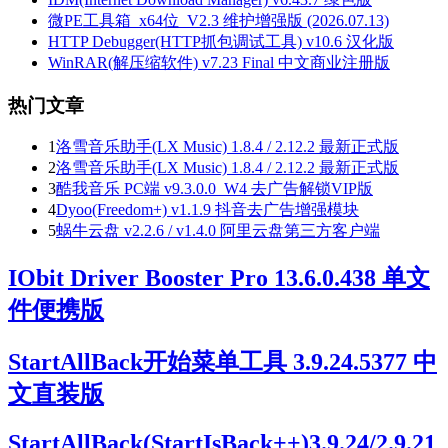
微PE工具箱_x64位_V2.3 维护增强版 (2026.07.13)
HTTP Debugger(HTTP抓包调试工具) v10.6 汉化版
WinRAR(解压缩软件) v7.23 Final 中文商业注册版
热门文章
1
洛雪音乐助手(LX Music) 1.8.4 / 2.12.2 最新正式版
2
洛雪音乐助手(LX Music) 1.8.4 / 2.12.2 最新正式版
3
酷我音乐 PC端 v9.3.0.0_W4 去广告解锁VIP版
4
Dyoo(Freedom+) v1.1.9 抖音去广告增强模块
5
蜗牛云盘 v2.2.6 / v1.4.0 阿里云盘第三方客户端
IObit Driver Booster Pro 13.6.0.438 单文
件便携版
StartAllBack开始菜单工具 3.9.24.5377 中
文直装版
StartAllBack(StartIsBack++)3.9.24/2.9.21