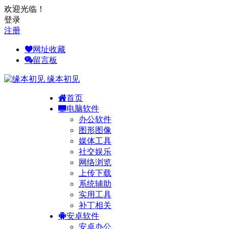
欢迎光临！
登录
注册
网址收藏
留言板
缘本初见
首页
电脑软件
办公软件
图形图像
媒体工具
社交娱乐
网络浏览
上传下载
系统辅助
实用工具
补丁相关
安卓软件
安卓办公