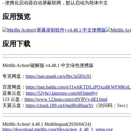
- 便携化启动器自动屏蔽联网，默认启动为简体中文
应用预览
应用下载
Mirillis Action!破解版 v4.48.1 中文绿色便携版
夸克网盘：
https://pan.quark.cn/s/ffec3a585c91
百度网盘：
https://pan.baidu.com/s/11whKTDLzPQxzdKWFMKgL
蓝奏云盘：
https://52ybcj.lanzouw.com/b03qtm9yj
123 云盘：
https://www.123pan.com/s/tlYRVv-tlEI.html
天翼云盘：
https://cloud.189.cn/t/jqqIRnBbaqYv
（访问码：5xcc）
Mirillis Action! 4.48.1 Multilingual(2026/04/24)
https://download.mirillis.com/files/action_4_48_1_setup.exe