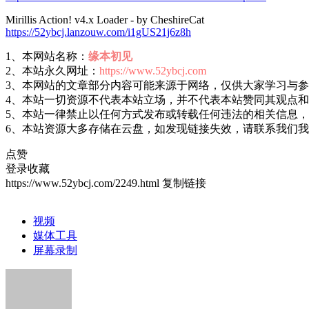
Mirillis Action! v4.x Loader - by CheshireCat
https://52ybcj.lanzouw.com/i1gUS21j6z8h
1、本网站名称：
缘本初见
2、本站永久网址：
https://www.52ybcj.com
3、本网站的文章部分内容可能来源于网络，仅供大家学习与
4、本站一切资源不代表本站立场，并不代表本站赞同其观点
5、本站一律禁止以任何方式发布或转载任何违法的相关信息
6、本站资源大多存储在云盘，如发现链接失效，请联系我们
点赞
登录收藏
https://www.52ybcj.com/2249.html
复制链接
视频
媒体工具
屏幕录制