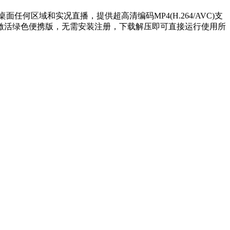
录制桌面任何区域和实况直播，提供超高清编码MP4(H.264/AVC)支
ction! 免激活绿色便携版，无需安装注册，下载解压即可直接运行使用所