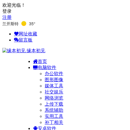
欢迎光临！
登录
注册
兰开斯特
35°
网址收藏
留言板
缘本初见
首页
电脑软件
办公软件
图形图像
媒体工具
社交娱乐
网络浏览
上传下载
系统辅助
实用工具
补丁相关
安卓软件