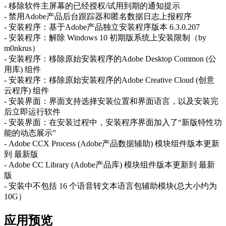
- 移除软件主屏幕的已经授权/试用到期的通知提示
- 禁用Adobe产品后台跟踪器和匿名数据日志上报程序
- 安装程序：基于Adob​​e产品独立安装程序版本 6.3.0.207
- 安装程序：解除 Windows 10 初期版系统上安装限制（by
m0nkrus）
- 安装程序：移除原始安装程序的Adobe Desktop Common (公
用库) 组件
- 安装程序：移除原始安装程序的Adobe Creative Cloud (创意
云程序) 组件
- 安装界面：界面支持选择安装位置和界面语言，以及安装完
后立即运行软件
- 安装界面：在安装过程中，安装程序界面加入了“新版特性功
能的动态展示”
- Adob​​e CCX Process (Adobe产品数据辅助) 模块组件版本更新
到 最新版
- Adobe CC Library (Adobe产品库) 模块组件版本更新到 最新
版
- 安装中不包括 16 个语音转文本语言包辅助模块(总大小约为
10G）
应用预览