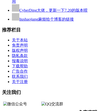
用
CyberDing
大佬，更新一下7.20的版本呗
liushaojiang
麻烦给个博客的链接
推荐栏目
关于本站
免责声明
版权声明
隐私条款
报毒说明
下载帮助
广告合作
联系我们
关于注册
关注我们