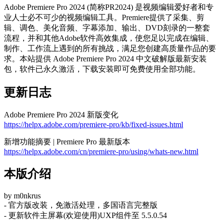
Adobe Premiere Pro 2024 (简称PR2024) 是视频编辑爱好者和专
业人士必不可少的视频编辑工具。Premiere提供了采集、剪
辑、调色、美化音频、字幕添加、输出、DVD刻录的一整套
流程，并和其他Adobe软件高效集成，使您足以完成在编辑、
制作、工作流上遇到的所有挑战，满足您创建高质量作品的要
求。本站提供 Adobe Premiere Pro 2024 中文破解版最新安装
包，软件已永久激活，下载安装即可免费使用全部功能。
更新日志
Adobe Premiere Pro 2024 新版变化
https://helpx.adobe.com/premiere-pro/kb/fixed-issues.html
新增功能摘要 | Premiere Pro 最新版本
https://helpx.adobe.com/cn/premiere-pro/using/whats-new.html
本版介绍
by m0nkrus
- 官方版改装，免激活处理，多国语言完整版
- 更新软件主屏幕(欢迎使用)UXP组件至 5.5.0.54