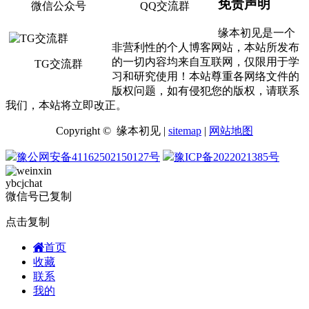
免责声明
微信公众号
QQ交流群
缘本初见是一个
非营利性的个人博客网站，本站所发布
的一切内容均来自互联网，仅限用于学
TG交流群
习和研究使用！本站尊重各网络文件的
版权问题，如有侵犯您的版权，请联系
我们，本站将立即改正。
Copyright © 缘本初见 |
sitemap
|
网站地图
豫公网安备41162502150127号
豫ICP备2022021385号
ybcjchat
微信号已复制
点击复制
首页
收藏
联系
我的