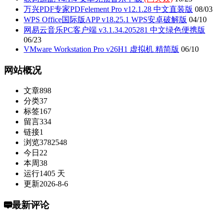
万兴PDF专家PDFelement Pro v12.1.28 中文直装版
08/03
WPS Office国际版APP v18.25.1 WPS安卓破解版
04/10
网易云音乐PC客户端 v3.1.34.205281 中文绿色便携版
06/23
VMware Workstation Pro v26H1 虚拟机 精简版
06/10
网站概况
文章
898
分类
37
标签
167
留言
334
链接
1
浏览
3782548
今日
22
本周
38
运行
1405 天
更新
2026-8-6
最新评论