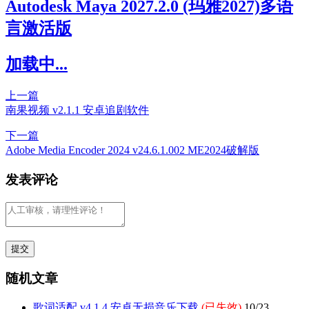
Autodesk Maya 2027.2.0 (玛雅2027)多语
言激活版
加载中...
上一篇
南果视频 v2.1.1 安卓追剧软件
下一篇
Adobe Media Encoder 2024 v24.6.1.002 ME2024破解版
发表评论
随机文章
歌词适配 v4.1.4 安卓无损音乐下载
(已失效)
10/23