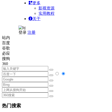
更多
影视资源
实用教程
关于
登录
注册
站内
百度
谷歌
必应
搜狗
360
热门搜索