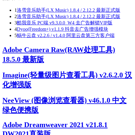
1
洛雪音乐助手(LX Music) 1.8.4 / 2.12.2 最新正式版
2
洛雪音乐助手(LX Music) 1.8.4 / 2.12.2 最新正式版
3
酷我音乐 PC端 v9.3.0.0_W4 去广告解锁VIP版
4
Dyoo(Freedom+) v1.1.9 抖音去广告增强模块
5
蜗牛云盘 v2.2.6 / v1.4.0 阿里云盘第三方客户端
Adobe Camera Raw(RAW处理工具)
18.5.0 最新版
Imagine(轻量级图片查看工具) v2.6.2.0 汉
化增强版
NeeView (图像浏览查看器) v46.1.0 中文
绿色便携版
Adobe Dreamweaver 2021 v21.8.1
DW2021直装版