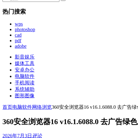
热门搜索
wps
photoshop
cad
pdf
adobe
影音娱乐
媒体工具
安卓办公
电脑软件
手机阅读
系统辅助
图形图像
首页
电脑软件
网络浏览
360安全浏览器16 v16.1.6088.0 去
360安全浏览器16 v16.1.6088.0 去广告
2026年7月3日
评论