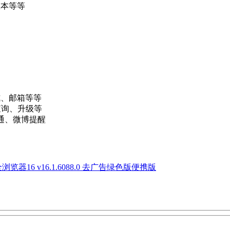
版本等等
式、邮箱等等
查询、升级等
件通、微博提醒