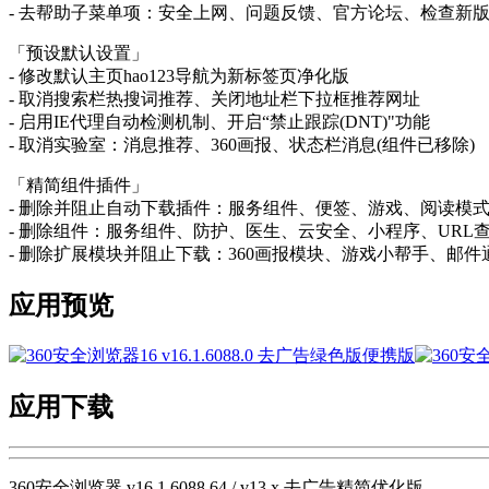
- 去帮助子菜单项：安全上网、问题反馈、官方论坛、检查新
「预设默认设置」
- 修改默认主页hao123导航为新标签页净化版
- 取消搜索栏热搜词推荐、关闭地址栏下拉框推荐网址
- 启用IE代理自动检测机制、开启“禁止跟踪(DNT)"功能
- 取消实验室：消息推荐、360画报、状态栏消息(组件已移除)
「精简组件插件」
- 删除并阻止自动下载插件：服务组件、便签、游戏、阅读模
- 删除组件：服务组件、防护、医生、云安全、小程序、URL
- 删除扩展模块并阻止下载：360画报模块、游戏小帮手、邮
应用预览
应用下载
360安全浏览器 v16.1.6088.64 / v13.x 去广告精简优化版