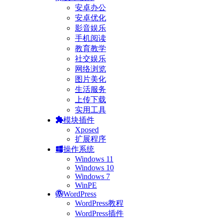
安卓办公
安卓优化
影音娱乐
手机阅读
教育教学
社交娱乐
网络浏览
图片美化
生活服务
上传下载
实用工具
模块插件
Xposed
扩展程序
操作系统
Windows 11
Windows 10
Windows 7
WinPE
WordPress
WordPress教程
WordPress插件