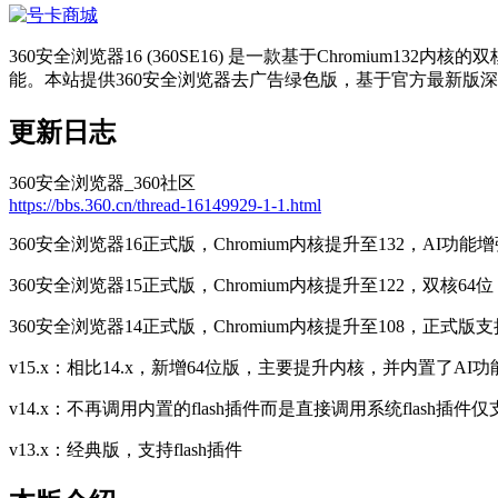
360安全浏览器16 (360SE16) 是一款基于Chromium
能。本站提供360安全浏览器去广告绿色版，基于官方最新版
更新日志
360安全浏览器_360社区
https://bbs.360.cn/thread-16149929-1-1.html
360安全浏览器16正式版，Chromium内核提升至132，AI
360安全浏览器15正式版，Chromium内核提升至122，双核64
360安全浏览器14正式版，Chromium内核提升至108，正式版支
v15.x：相比14.x，新增64位版，主要提升内核，并内置了AI功
v14.x：不再调用内置的flash插件而是直接调用系统flash插件仅支持
v13.x：经典版，支持flash插件