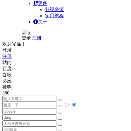
更多
影视资源
实用教程
关于
登录
注册
欢迎光临！
登录
注册
站内
百度
谷歌
必应
搜狗
360