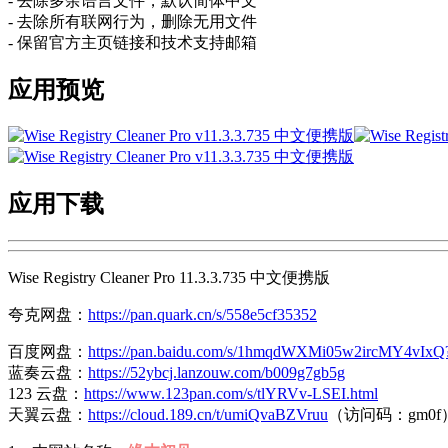
- 去除多余语言文件，默认简体中文
- 去除所有联网行为，删除无用文件
- 保留官方主页链接和技术支持邮箱
应用预览
应用下载
Wise Registry Cleaner Pro 11.3.3.735 中文便携版
夸克网盘：
https://pan.quark.cn/s/558e5cf35352
百度网盘：
https://pan.baidu.com/s/1hmqdWXMi05w2ircMY4vIxQ
蓝奏云盘：
https://52ybcj.lanzouw.com/b009g7gb5g
123 云盘：
https://www.123pan.com/s/tlYRVv-LSEI.html
天翼云盘：
https://cloud.189.cn/t/umiQvaBZVruu
（访问码：gm0f