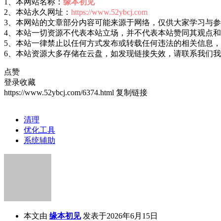
1、本网站名称：
缘本初见
2、本站永久网址：
https://www.52ybcj.com
3、本网站的文章部分内容可能来源于网络，仅供大家学习与
4、本站一切资源不代表本站立场，并不代表本站赞同其观点
5、本站一律禁止以任何方式发布或转载任何违法的相关信息
6、本站资源大多存储在云盘，如发现链接失效，请联系我们
点赞
登录收藏
https://www.52ybcj.com/6374.html
复制链接
清理
优化工具
系统辅助
本文由
缘本初见
发表于2026年6月15日