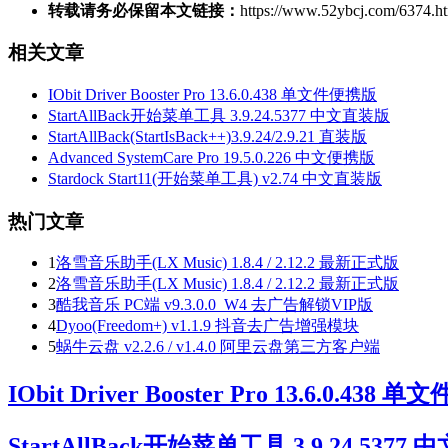
转载请务必保留本文链接：
https://www.52ybcj.com/6374.h
相关文章
IObit Driver Booster Pro 13.6.0.438 单文件便携版
StartAllBack开始菜单工具 3.9.24.5377 中文直装版
StartAllBack(StartIsBack++)3.9.24/2.9.21 直装版
Advanced SystemCare Pro 19.5.0.226 中文便携版
Stardock Start11(开始菜单工具) v2.74 中文直装版
热门文章
1
洛雪音乐助手(LX Music) 1.8.4 / 2.12.2 最新正式版
2
洛雪音乐助手(LX Music) 1.8.4 / 2.12.2 最新正式版
3
酷我音乐 PC端 v9.3.0.0_W4 去广告解锁VIP版
4
Dyoo(Freedom+) v1.1.9 抖音去广告增强模块
5
蜗牛云盘 v2.2.6 / v1.4.0 阿里云盘第三方客户端
IObit Driver Booster Pro 13.6.0.438
StartAllBack开始菜单工具 3.9.24.5377