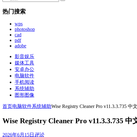
热门搜索
wps
photoshop
cad
pdf
adobe
影音娱乐
媒体工具
安卓办公
电脑软件
手机阅读
系统辅助
图形图像
首页
电脑软件
系统辅助
Wise Registry Cleaner Pro v11.3.3.73
Wise Registry Cleaner Pro v11.3.3.73
2026年6月15日
评论