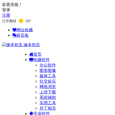
欢迎光临！
登录
注册
兰开斯特
33°
网址收藏
留言板
缘本初见
首页
电脑软件
办公软件
图形图像
媒体工具
社交娱乐
网络浏览
上传下载
系统辅助
实用工具
补丁相关
安卓软件