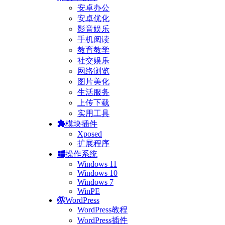
安卓办公
安卓优化
影音娱乐
手机阅读
教育教学
社交娱乐
网络浏览
图片美化
生活服务
上传下载
实用工具
模块插件
Xposed
扩展程序
操作系统
Windows 11
Windows 10
Windows 7
WinPE
WordPress
WordPress教程
WordPress插件