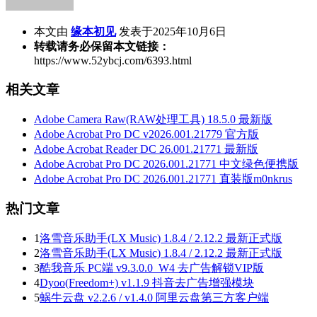
本文由
缘本初见
发表于2025年10月6日
转载请务必保留本文链接：
https://www.52ybcj.com/6393.html
相关文章
Adobe Camera Raw(RAW处理工具) 18.5.0 最新版
Adobe Acrobat Pro DC v2026.001.21779 官方版
Adobe Acrobat Reader DC 26.001.21771 最新版
Adobe Acrobat Pro DC 2026.001.21771 中文绿色便携版
Adobe Acrobat Pro DC 2026.001.21771 直装版m0nkrus
热门文章
1
洛雪音乐助手(LX Music) 1.8.4 / 2.12.2 最新正式版
2
洛雪音乐助手(LX Music) 1.8.4 / 2.12.2 最新正式版
3
酷我音乐 PC端 v9.3.0.0_W4 去广告解锁VIP版
4
Dyoo(Freedom+) v1.1.9 抖音去广告增强模块
5
蜗牛云盘 v2.2.6 / v1.4.0 阿里云盘第三方客户端