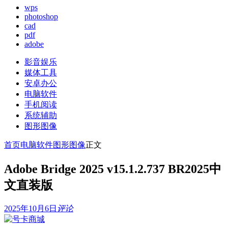
wps
photoshop
cad
pdf
adobe
影音娱乐
媒体工具
安卓办公
电脑软件
手机阅读
系统辅助
图形图像
首页
电脑软件
图形图像
正文
Adobe Bridge 2025 v15.1.2.737 BR2025中
文直装版
2025年10月6日
评论