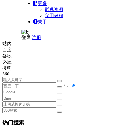
更多
影视资源
实用教程
关于
登录
注册
站内
百度
谷歌
必应
搜狗
360
热门搜索