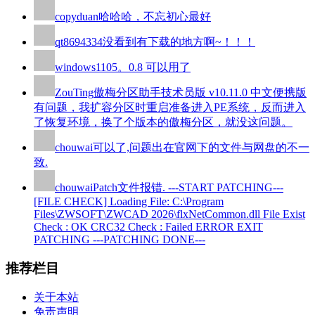
copyduan
哈哈哈，不忘初心最好
qt8694334
没看到有下载的地方啊~！！！
windows110
5。0.8 可以用了
ZouTing
傲梅分区助手技术员版 v10.11.0 中文便携版
有问题，我扩容分区时重启准备进入PE系统，反而进入
了恢复环境，换了个版本的傲梅分区，就没这问题。
chouwai
可以了,问题出在官网下的文件与网盘的不一
致.
chouwai
Patch文件报错. ---START PATCHING---
[FILE CHECK] Loading File: C:\Program
Files\ZWSOFT\ZWCAD 2026\flxNetCommon.dll File Exist
Check : OK CRC32 Check : Failed ERROR EXIT
PATCHING ---PATCHING DONE---
推荐栏目
关于本站
免责声明