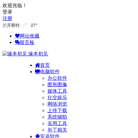
欢迎光临！
登录
注册
兰开斯特
27°
网址收藏
留言板
缘本初见
首页
电脑软件
办公软件
图形图像
媒体工具
社交娱乐
网络浏览
上传下载
系统辅助
实用工具
补丁相关
安卓软件