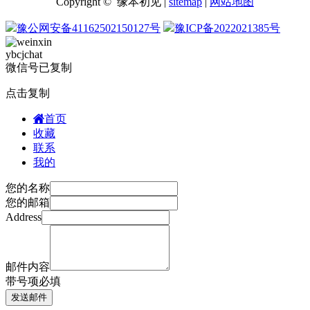
Copyright © 缘本初见 |
sitemap
|
网站地图
豫公网安备41162502150127号
豫ICP备2022021385号
ybcjchat
微信号已复制
点击复制
首页
收藏
联系
我的
您的名称
您的邮箱
Address
邮件内容
带
号项必填
发送邮件