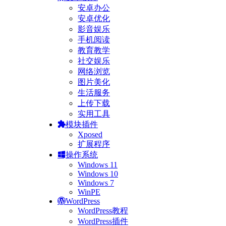
安卓办公
安卓优化
影音娱乐
手机阅读
教育教学
社交娱乐
网络浏览
图片美化
生活服务
上传下载
实用工具
模块插件
Xposed
扩展程序
操作系统
Windows 11
Windows 10
Windows 7
WinPE
WordPress
WordPress教程
WordPress插件