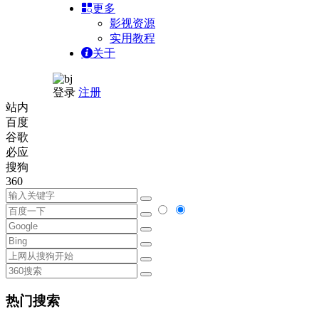
更多
影视资源
实用教程
关于
登录
注册
站内
百度
谷歌
必应
搜狗
360
热门搜索