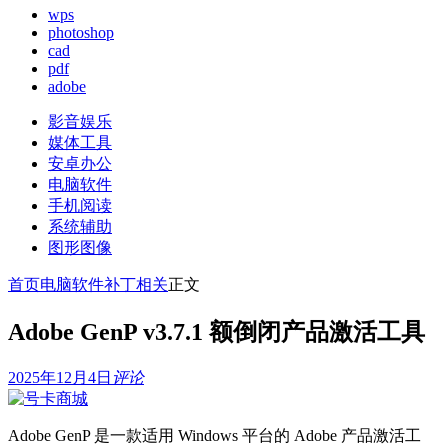
wps
photoshop
cad
pdf
adobe
影音娱乐
媒体工具
安卓办公
电脑软件
手机阅读
系统辅助
图形图像
首页
电脑软件
补丁相关
正文
Adobe GenP v3.7.1 额倒闭产品激活工具
2025年12月4日
评论
Adobe GenP 是一款适用 Windows 平台的 Adobe 产品激活工