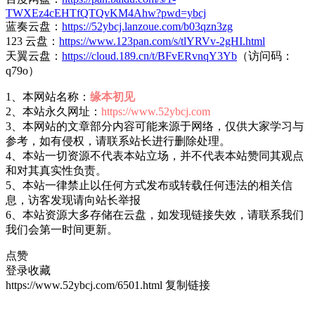
TWXEz4cEHTfQTQvKM4Ahw?pwd=ybcj
蓝奏云盘：
https://52ybcj.lanzoue.com/b03qzn3zg
123 云盘：
https://www.123pan.com/s/tlYRVv-2gHI.html
天翼云盘：
https://cloud.189.cn/t/BFvERvnqY3Yb
（访问码：
q79o）
1、本网站名称：
缘本初见
2、本站永久网址：
https://www.52ybcj.com
3、本网站的文章部分内容可能来源于网络，仅供大家学习与
参考，如有侵权，请联系站长进行删除处理。
4、本站一切资源不代表本站立场，并不代表本站赞同其观点
和对其真实性负责。
5、本站一律禁止以任何方式发布或转载任何违法的相关信
息，访客发现请向站长举报
6、本站资源大多存储在云盘，如发现链接失效，请联系我们
我们会第一时间更新。
点赞
登录收藏
https://www.52ybcj.com/6501.html
复制链接