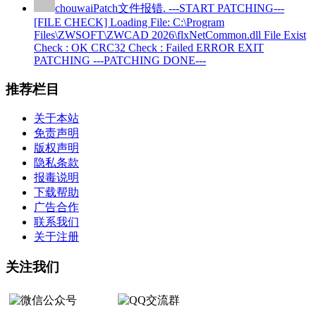
chouwai
Patch文件报错. ---START PATCHING---
[FILE CHECK] Loading File: C:\Program
Files\ZWSOFT\ZWCAD 2026\flxNetCommon.dll File Exist
Check : OK CRC32 Check : Failed ERROR EXIT
PATCHING ---PATCHING DONE---
推荐栏目
关于本站
免责声明
版权声明
隐私条款
报毒说明
下载帮助
广告合作
联系我们
关于注册
关注我们