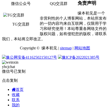
免责声明
微信公众号
QQ交流群
缘本初见是一个
非营利性的个人博客网站，本站所发布
的一切内容均来自互联网，仅限用于学
TG交流群
习和研究使用！本站尊重各网络文件的
版权问题，如有侵犯您的版权，请联系
我们，本站将立即改正。
Copyright © 缘本初见 |
sitemap
|
网站地图
豫公网安备41162502150127号
豫ICP备2022021385号
ybcjchat
微信号已复制
点击复制
首页
收藏
联系
我的