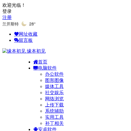
欢迎光临！
登录
注册
兰开斯特
28°
网址收藏
留言板
缘本初见
首页
电脑软件
办公软件
图形图像
媒体工具
社交娱乐
网络浏览
上传下载
系统辅助
实用工具
补丁相关
安卓软件