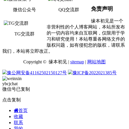
免责声明
微信公众号
QQ交流群
缘本初见是一个
非营利性的个人博客网站，本站所发布
的一切内容均来自互联网，仅限用于学
TG交流群
习和研究使用！本站尊重各网络文件的
版权问题，如有侵犯您的版权，请联系
我们，本站将立即改正。
Copyright © 缘本初见 |
sitemap
|
网站地图
豫公网安备41162502150127号
豫ICP备2022021385号
ybcjchat
微信号已复制
点击复制
首页
收藏
联系
我的