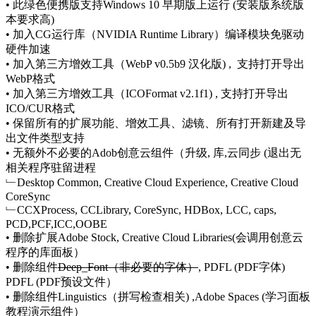
• 此绿色便携版支持Windows 10 早期版上运行 (安装版系统版
本要求高)
• 加入CG运行库（NVIDIA Runtime Library）编译模块免驱动
硬件加速
• 加入第三方增效工具（WebP v0.5b9 汉化版) , 支持打开导出
WebP格式
• 加入第三方增效工具（ICOFormat v2.1f1) , 支持打开导出
ICO/CUR格式
• 保留所有的扩展功能、增效工具、滤镜、所有打开新建及导
出文件类型支持
• 无额外不必要的Adob创意云组件（升级, 库,云同步 (退出无
相关程序驻留进程
﹂Desktop Common, Creative Cloud Experience, Creative Cloud
CoreSync
﹂CCXProcess, CCLibrary, CoreSync, HDBox, LCC, caps,
PCD,PCF,ICC,OOBE
• 删除扩展Adobe Stock, Creative Cloud Libraries(会调用创意云
程序的库面板）
• 删除组件
Deep_Font（非必要的字体）
, PDFL (PDF字体)
PDFL (PDF预设文件）
• 删除组件Linguistics（拼写检查相关) ,Adobe Spaces (学习面板
教程演示组件）