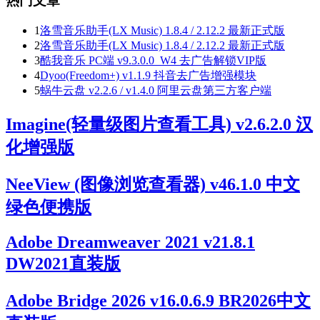
热门文章
1
洛雪音乐助手(LX Music) 1.8.4 / 2.12.2 最新正式版
2
洛雪音乐助手(LX Music) 1.8.4 / 2.12.2 最新正式版
3
酷我音乐 PC端 v9.3.0.0_W4 去广告解锁VIP版
4
Dyoo(Freedom+) v1.1.9 抖音去广告增强模块
5
蜗牛云盘 v2.2.6 / v1.4.0 阿里云盘第三方客户端
Imagine(轻量级图片查看工具) v2.6.2.0 汉
化增强版
NeeView (图像浏览查看器) v46.1.0 中文
绿色便携版
Adobe Dreamweaver 2021 v21.8.1
DW2021直装版
Adobe Bridge 2026 v16.0.6.9 BR2026中文