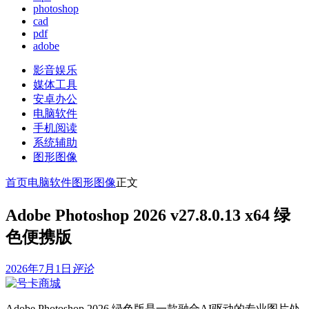
photoshop
cad
pdf
adobe
影音娱乐
媒体工具
安卓办公
电脑软件
手机阅读
系统辅助
图形图像
首页
电脑软件
图形图像
正文
Adobe Photoshop 2026 v27.8.0.13 x64 绿
色便携版
2026年7月1日
评论
Adobe Photoshop 2026 绿色版是一款融合AI驱动的专业图片处