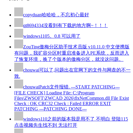
copyduan
哈哈哈，不忘初心最好
qt8694334
没看到有下载的地方啊~！！！
windows110
5。0.8 可以用了
ZouTing
傲梅分区助手技术员版 v10.11.0 中文便携版
有问题，我扩容分区时重启准备进入PE系统，反而进入
了恢复环境，换了个版本的傲梅分区，就没这问题。
chouwai
可以了,问题出在官网下的文件与网盘的不一
致.
chouwai
Patch文件报错. ---START PATCHING---
[FILE CHECK] Loading File: C:\Program
Files\ZWSOFT\ZWCAD 2026\flxNetCommon.dll File Exist
Check : OK CRC32 Check : Failed ERROR EXIT
PATCHING ---PATCHING DONE---
windows110
之前的版本我是用不了 不明白 登陆115
点击视频先生找不到 无法打开