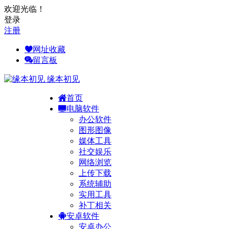
欢迎光临！
登录
注册
网址收藏
留言板
缘本初见
首页
电脑软件
办公软件
图形图像
媒体工具
社交娱乐
网络浏览
上传下载
系统辅助
实用工具
补丁相关
安卓软件
安卓办公