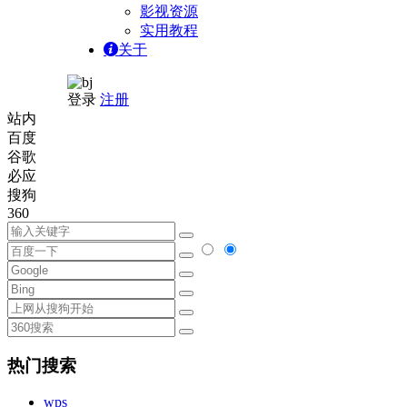
影视资源
实用教程
关于
登录
注册
站内
百度
谷歌
必应
搜狗
360
热门搜索
wps