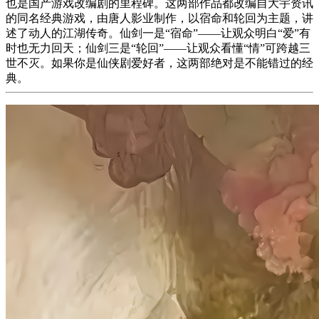
也是国产游戏改编剧的里程碑。这两部作品都改编自大宇资讯
的同名经典游戏，由唐人影业制作，以宿命和轮回为主题，讲
述了动人的江湖传奇。仙剑一是“宿命”——让观众明白“爱”有
时也无力回天；仙剑三是“轮回”——让观众看懂“情”可跨越三
世不灭。如果你是仙侠剧爱好者，这两部绝对是不能错过的经
典。