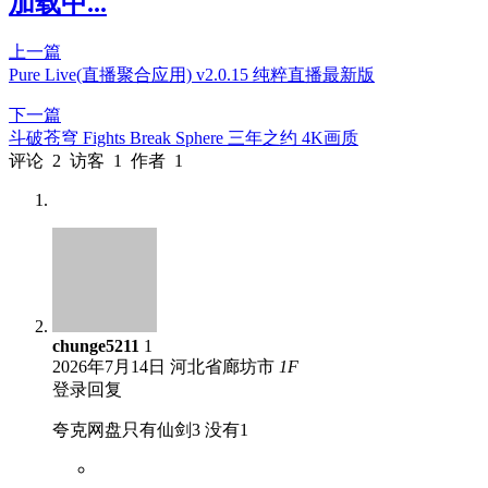
加载中...
上一篇
Pure Live(直播聚合应用) v2.0.15 纯粹直播最新版
下一篇
斗破苍穹 Fights Break Sphere 三年之约 4K画质
评论
2
访客
1
作者
1
chunge5211
1
2026年7月14日
河北省廊坊市
1
F
登录回复
夸克网盘只有仙剑3 没有1