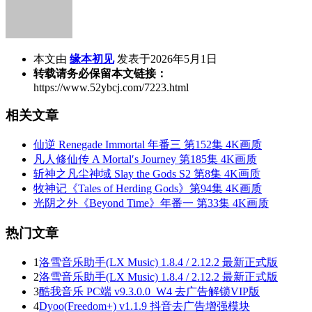
本文由
缘本初见
发表于2026年5月1日
转载请务必保留本文链接：
https://www.52ybcj.com/7223.html
相关文章
仙逆 Renegade Immortal 年番三 第152集 4K画质
凡人修仙传 A Mortal′s Journey 第185集 4K画质
斩神之凡尘神域 Slay the Gods S2 第8集 4K画质
牧神记《Tales of Herding Gods》第94集 4K画质
光阴之外《Beyond Time》年番一 第33集 4K画质
热门文章
1
洛雪音乐助手(LX Music) 1.8.4 / 2.12.2 最新正式版
2
洛雪音乐助手(LX Music) 1.8.4 / 2.12.2 最新正式版
3
酷我音乐 PC端 v9.3.0.0_W4 去广告解锁VIP版
4
Dyoo(Freedom+) v1.1.9 抖音去广告增强模块