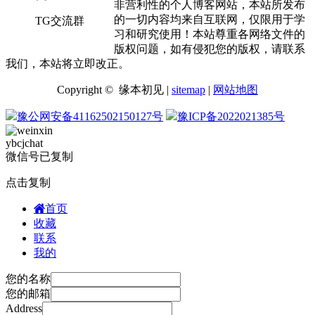
非营利性的个人博客网站，本站所发布
的一切内容均来自互联网，仅限用于学
TG交流群
习和研究使用！本站尊重各网络文件的
版权问题，如有侵犯您的版权，请联系
我们，本站将立即改正。
Copyright © 缘本初见 |
sitemap
|
网站地图
豫公网安备41162502150127号
豫ICP备2022021385号
ybcjchat
微信号已复制
点击复制
首页
收藏
联系
我的
您的名称
您的邮箱
Address