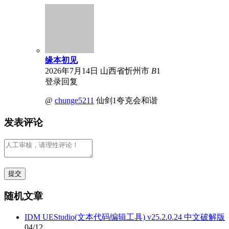
缘本初见
2026年7月14日
山西省忻州市
B
1
登录回复
@
chunge5211
仙剑1夸克会和谐
发表评论
随机文章
IDM UEStudio(文本代码编辑工具) v25.2.0.24 中文破解版
04/12