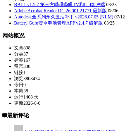
BBLL v1.5.2 第三方哔哩哔哩TV和Pad客户端
03/23
Adobe Acrobat Reader DC 26.001.21771 最新版
08/06
Autodesk全系列永久激活补丁 v2026.07.05 (NLM)
07/12
Battery Guru安卓电池管理APP v2.4.7 破解版
03/25
网站概况
文章
898
分类
37
标签
167
留言
338
链接
1
浏览
3808474
今日
0
本周
38
运行
1408 天
更新
2026-8-6
最新评论