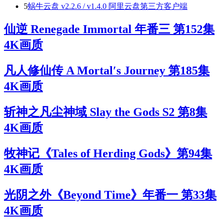
5
蜗牛云盘 v2.2.6 / v1.4.0 阿里云盘第三方客户端
仙逆 Renegade Immortal 年番三 第152集
4K画质
凡人修仙传 A Mortal′s Journey 第185集
4K画质
斩神之凡尘神域 Slay the Gods S2 第8集
4K画质
牧神记《Tales of Herding Gods》第94集
4K画质
光阴之外《Beyond Time》年番一 第33集
4K画质