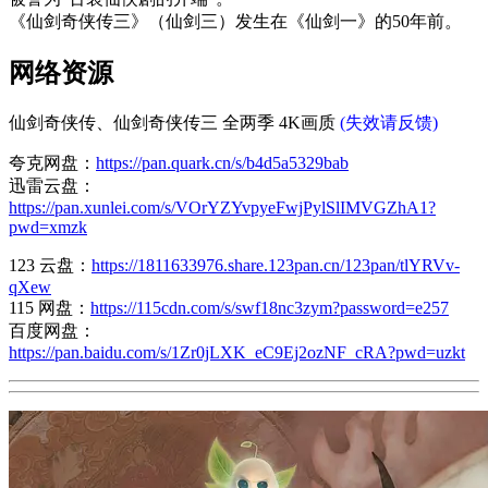
《仙剑奇侠传三》（仙剑三）发生在《仙剑一》的50年前。
网络资源
仙剑奇侠传、仙剑奇侠传三 全两季 4K画质
(失效请反馈)
夸克网盘：
https://pan.quark.cn/s/b4d5a5329bab
迅雷云盘：
https://pan.xunlei.com/s/VOrYZYvpyeFwjPylSlIMVGZhA1?
pwd=xmzk
123 云盘：
https://1811633976.share.123pan.cn/123pan/tlYRVv-
qXew
115 网盘：
https://115cdn.com/s/swf18nc3zym?password=e257
百度网盘：
https://pan.baidu.com/s/1Zr0jLXK_eC9Ej2ozNF_cRA?pwd=uzkt