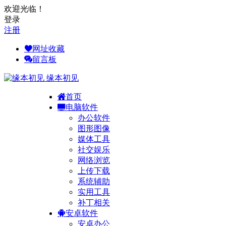
欢迎光临！
登录
注册
网址收藏
留言板
缘本初见
首页
电脑软件
办公软件
图形图像
媒体工具
社交娱乐
网络浏览
上传下载
系统辅助
实用工具
补丁相关
安卓软件
安卓办公