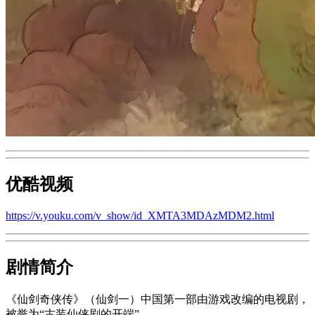
优酷视频
https://v.youku.com/v_show/id_XMTA3MDAzMDM2.html
剧情简介
《仙剑奇侠传》（仙剑一）中国第一部由游戏改编的电视剧，
被誉为“古装仙侠剧的开端”。