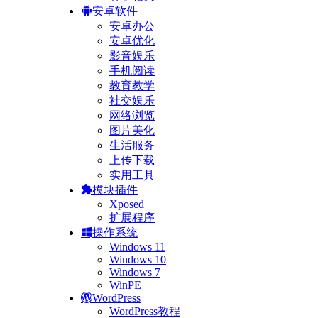
安卓软件
安卓办公
安卓优化
影音娱乐
手机阅读
教育教学
社交娱乐
网络浏览
图片美化
生活服务
上传下载
实用工具
模块插件
Xposed
扩展程序
操作系统
Windows 11
Windows 10
Windows 7
WinPE
WordPress
WordPress教程