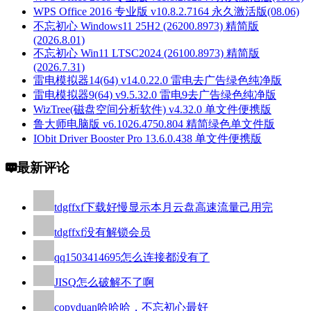
WPS Office 2016 专业版 v10.8.2.7164 永久激活版(08.06)
不忘初心 Windows11 25H2 (26200.8973) 精简版
(2026.8.01)
不忘初心 Win11 LTSC2024 (26100.8973) 精简版
(2026.7.31)
雷电模拟器14(64) v14.0.22.0 雷电去广告绿色纯净版
雷电模拟器9(64) v9.5.32.0 雷电9去广告绿色纯净版
WizTree(磁盘空间分析软件) v4.32.0 单文件便携版
鲁大师电脑版 v6.1026.4750.804 精简绿色单文件版
IObit Driver Booster Pro 13.6.0.438 单文件便携版
最新评论
tdgffxf
下载好慢显示本月云盘高速流量己用完
tdgffxf
没有解锁会员
qq1503414695
怎么连接都没有了
JISQ
怎么破解不了啊
copyduan
哈哈哈，不忘初心最好