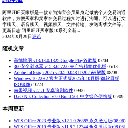
阿里旺旺买家版是一款专为淘宝会员量身定做的个人交易沟通
软件，方便买家和卖家在交易过程实时进行沟通。可以进行文
字聊天、语音聊天、视频聊天、文件传输、发送离线文件等。
更新日志 阿里旺旺买家版10系列全新...
2024年9月29日
评论
随机文章
高德地图 v13.18.0.1325 Google Play谷歌版
07/04
360安全浏览器 v15.3.6572.0 去广告精简优化版
05/13
Adobe InDesign 2025 v20.5.0.048 ID2025破解版
08/08
Windows 10 22H2 官方正式版2025年10月版(微软原版
ISO镜像)
10/23
南果视频 v2.1.1 安卓追剧软件
09/06
DxO Nik Collection v7.0 Build 501 中文绿色便携版
05/09
本周更新
WPS Office 2023 专业版 v12.1.0.26885 永久激活版(08.06)
WPS Office 2019 专业版 v11.8.2.12344 永久激活版(08.06)