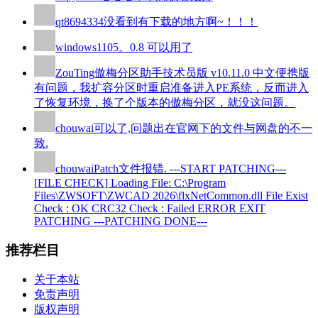
qt8694334
没看到有下载的地方啊~！！！
windows110
5。0.8 可以用了
ZouTing
傲梅分区助手技术员版 v10.11.0 中文便携版
有问题，我扩容分区时重启准备进入PE系统，反而进入
了恢复环境，换了个版本的傲梅分区，就没这问题。
chouwai
可以了,问题出在官网下的文件与网盘的不一
致.
chouwai
Patch文件报错. ---START PATCHING---
[FILE CHECK] Loading File: C:\Program
Files\ZWSOFT\ZWCAD 2026\flxNetCommon.dll File Exist
Check : OK CRC32 Check : Failed ERROR EXIT
PATCHING ---PATCHING DONE---
推荐栏目
关于本站
免责声明
版权声明