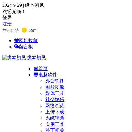
2024-9-29 | 缘本初见
欢迎光临！
登录
注册
兰开斯特
29°
网址收藏
留言板
缘本初见
首页
电脑软件
办公软件
图形图像
媒体工具
社交娱乐
网络浏览
上传下载
系统辅助
实用工具
补丁相关