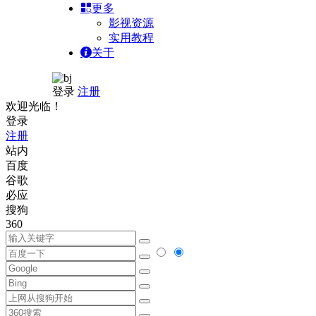
更多
影视资源
实用教程
关于
登录
注册
欢迎光临！
登录
注册
站内
百度
谷歌
必应
搜狗
360