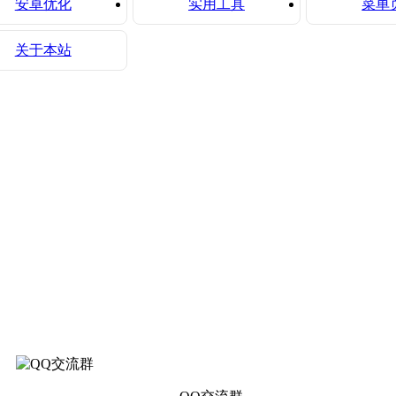
安卓优化
实用工具
菜单
关于本站