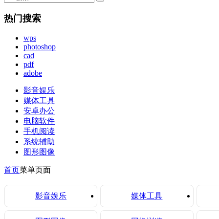
热门搜索
wps
photoshop
cad
pdf
adobe
影音娱乐
媒体工具
安卓办公
电脑软件
手机阅读
系统辅助
图形图像
首页
菜单页面
影音娱乐
媒体工具