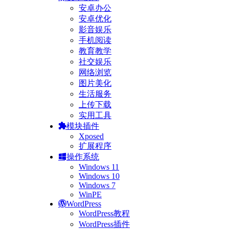
安卓办公
安卓优化
影音娱乐
手机阅读
教育教学
社交娱乐
网络浏览
图片美化
生活服务
上传下载
实用工具
模块插件
Xposed
扩展程序
操作系统
Windows 11
Windows 10
Windows 7
WinPE
WordPress
WordPress教程
WordPress插件