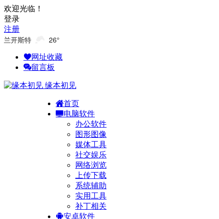
欢迎光临！
登录
注册
兰开斯特
26°
网址收藏
留言板
缘本初见
首页
电脑软件
办公软件
图形图像
媒体工具
社交娱乐
网络浏览
上传下载
系统辅助
实用工具
补丁相关
安卓软件