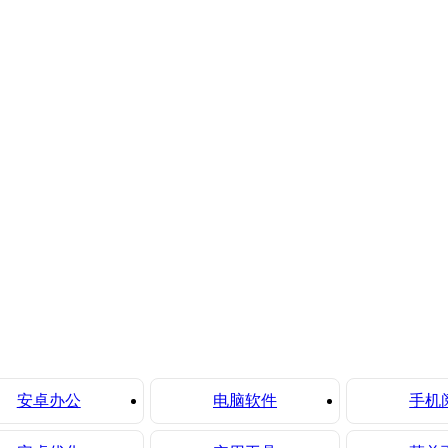
安卓办公
电脑软件
手机