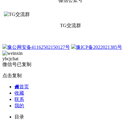
微信公众号
TG交流群
豫公网安备41162502150127号
豫ICP备2022021385号
ybcjchat
微信号已复制
点击复制
首页
收藏
联系
我的
目录