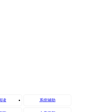
阅读
系统辅助