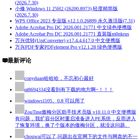
(2026.7.30)
小修 Windows 11 25H2 (26200.8973) 轻度精简版
(2026.7.30)
WPS Office 2023 专业版 v12.1.0.26899 永久激活版(7.31)
Adobe Acrobat Pro DC 2026.001.21771 中文绿色便携版
Adobe Acrobat Pro DC 2026.001.21771 直装版m0nkrus
万兴优转(UniConverter) v17.4.4.617.0 中文便携版
万兴PDF专家PDFelement Pro v12.1.28 绿色便携版
最新评论
copyduan
哈哈哈，不忘初心最好
qt8694334
没看到有下载的地方啊~！！！
windows110
5。0.8 可以用了
ZouTing
傲梅分区助手技术员版 v10.11.0 中文便携版
有问题，我扩容分区时重启准备进入PE系统，反而进入
了恢复环境，换了个版本的傲梅分区，就没这问题。
chouwai
可以了,问题出在官网下的文件与网盘的不一