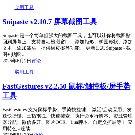
实用工具
Snipaste v2.10.7 屏幕截图工具
Snipaste 是一个简单但强大的截图工具，也可以让你将截图贴
回到屏幕上。支持自动检测窗口、添加矩形、椭圆形状、添加
文本、添加箭头、提供橡皮擦等功能。 更新日志 Snipaste - 截
图+ 贴图 ...
2025年6月2日
评论
实用工具
FastGestures v2.2.50 鼠标/触控板/屏手势
工具
FastGestures 支持鼠标手势、手势快捷键、 激活/启动应用、发
送快捷键、三指拖拽、快速搜索、执行命令行脚本、资源管理
器导航、微信多开、图片OCR、Lua脚本、自定义扩展等！ 应
用特色 #连续...
2025年5月30日
评论