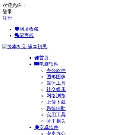
欢迎光临！
登录
注册
网址收藏
留言板
缘本初见
首页
电脑软件
办公软件
图形图像
媒体工具
社交娱乐
网络浏览
上传下载
系统辅助
实用工具
补丁相关
安卓软件
安卓办公