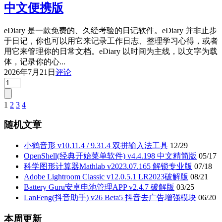
辑
中文便携版
器)
v7.12.2.466
eDiary 是一款免费的、久经考验的日记软件。eDiary 并非止步
中
于日记，你也可以用它来记录工作日志、整理学习心得，或者
文
用它来管理你的日常文档。eDiary 以时间为主线，以文字为载
便
体，记录你的心...
携
2026年7月21日
评论
版
1
2
3
4
文
章
随机文章
分
小鹤音形 v10.11.4 / 9.31.4 双拼输入法工具
12/29
页
OpenShell(经典开始菜单软件) v4.4.198 中文精简版
05/17
科学图形计算器Mathlab v2023.07.165 解锁专业版
07/18
Adobe Lightroom Classic v12.0.5.1 LR2023破解版
08/21
Battery Guru安卓电池管理APP v2.4.7 破解版
03/25
LanFeng(抖音助手) v26 Beta5 抖音去广告增强模块
06/20
本周更新