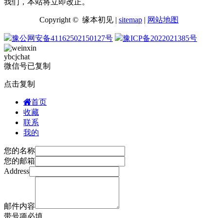
我们，本站将立即改正。
Copyright © 缘本初见 |
sitemap
|
网站地图
豫公网安备41162502150127号
豫ICP备2022021385号
ybcjchat
微信号已复制
点击复制
首页
收藏
联系
我的
您的名称
您的邮箱
Address
邮件内容
带
号项必填