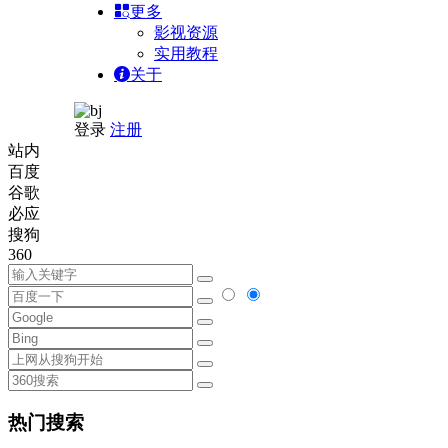
更多
影视资源
实用教程
关于
登录
注册
站内
百度
谷歌
必应
搜狗
360
热门搜索