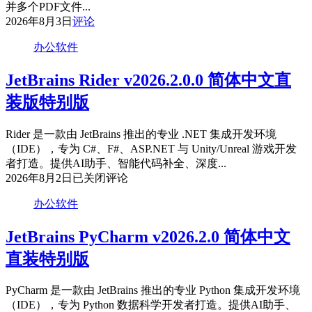
装
并多个PDF文件...
版
2026年8月3日
评论
办公软件
JetBrains Rider v2026.2.0.0 简体中文直
装版特别版
Rider 是一款由 JetBrains 推出的专业 .NET 集成开发环境
（IDE），专为 C#、F#、ASP.NET 与 Unity/Unreal 游戏开发
者打造。提供AI助手、智能代码补全、深度...
JetBrains
2026年8月2日
已关闭评论
Rider
v2026.2.0.0
办公软件
简
体
JetBrains PyCharm v2026.2.0 简体中文
中
直装特别版
文
直
装
PyCharm 是一款由 JetBrains 推出的专业 Python 集成开发环境
版
（IDE），专为 Python 数据科学开发者打造。提供AI助手、