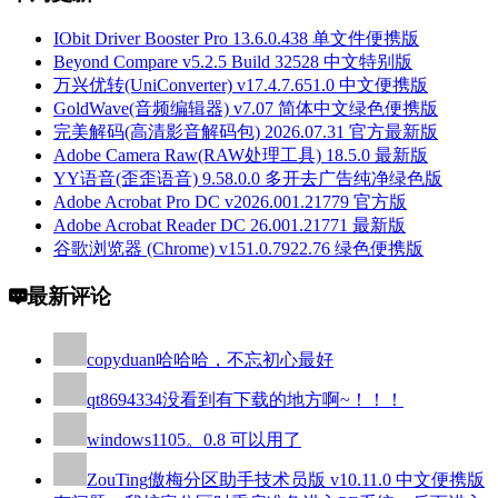
IObit Driver Booster Pro 13.6.0.438 单文件便携版
Beyond Compare v5.2.5 Build 32528 中文特别版
万兴优转(UniConverter) v17.4.7.651.0 中文便携版
GoldWave(音频编辑器) v7.07 简体中文绿色便携版
完美解码(高清影音解码包) 2026.07.31 官方最新版
Adobe Camera Raw(RAW处理工具) 18.5.0 最新版
YY语音(歪歪语音) 9.58.0.0 多开去广告纯净绿色版
Adobe Acrobat Pro DC v2026.001.21779 官方版
Adobe Acrobat Reader DC 26.001.21771 最新版
谷歌浏览器 (Chrome) v151.0.7922.76 绿色便携版
最新评论
copyduan
哈哈哈，不忘初心最好
qt8694334
没看到有下载的地方啊~！！！
windows110
5。0.8 可以用了
ZouTing
傲梅分区助手技术员版 v10.11.0 中文便携版