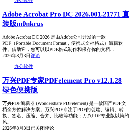
办公软件
Adobe Acrobat Pro DC 2026.001.21771 直
装版m0nkrus
Adobe Acrobat DC 2026 是由Adobe公司开发的一款
PDF（Portable Document Format，便携式文档格式）编辑软
件。借助它，您可以以PDF格式制作和保存你的文档...
2026年8月3日
评论
办公软件
万兴PDF专家PDFelement Pro v12.1.28
绿色便携版
万兴PDF编辑器 (Wondershare PDFelement) 是一款国产PDF文
档全方位解决方案。万兴PDF专注于PDF的创建、编辑、转
换、签名、压缩、合并、比较等功能；万兴PDF专业版以简约
风...
万
2026年8月3日
已关闭评论