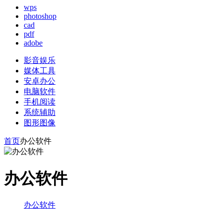
wps
photoshop
cad
pdf
adobe
影音娱乐
媒体工具
安卓办公
电脑软件
手机阅读
系统辅助
图形图像
首页
办公软件
办公软件
办公软件