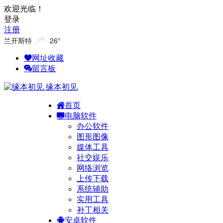
欢迎光临！
登录
注册
兰开斯特
26°
网址收藏
留言板
缘本初见
首页
电脑软件
办公软件
图形图像
媒体工具
社交娱乐
网络浏览
上传下载
系统辅助
实用工具
补丁相关
安卓软件