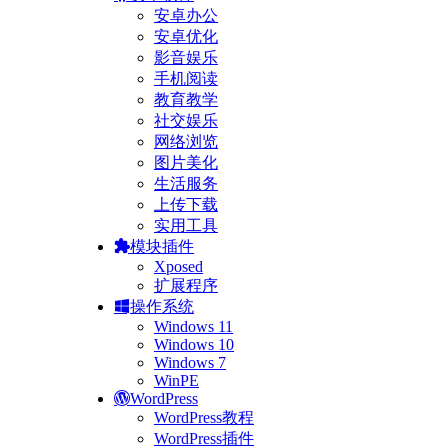
安卓办公
安卓优化
影音娱乐
手机阅读
教育教学
社交娱乐
网络浏览
图片美化
生活服务
上传下载
实用工具
模块插件
Xposed
扩展程序
操作系统
Windows 11
Windows 10
Windows 7
WinPE
WordPress
WordPress教程
WordPress插件