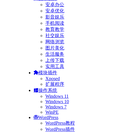
安卓办公
安卓优化
影音娱乐
手机阅读
教育教学
社交娱乐
网络浏览
图片美化
生活服务
上传下载
实用工具
模块插件
Xposed
扩展程序
操作系统
Windows 11
Windows 10
Windows 7
WinPE
WordPress
WordPress教程
WordPress插件