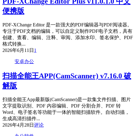
PDF-XChange Editor Plus v11.0.1.0 中文
便携版
PDF-XChange Editor 是一款强大的PDF编辑器与PDF阅读器。
专注于PDF文档的编辑，可以自定义制作PDF电子文档，具有
创建、查看、编辑、注释、审阅、添加水印、签名保护、PDF
格式转换...
2026年6月11日
1
安卓办公
扫描全能王APP(CamScanner) v7.16.0 破
解版
扫描全能王App最新版(CamScanner)是一款集文件扫描、图片
文字提取识别、PDF 内容编辑、PDF 分割合并、PDF 转
Word、电子签名等功能于一体的智能扫描软件。自动扫描，
生成高清扫描件...
2026年4月28日
评论