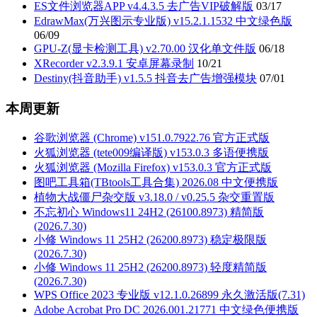
ES文件浏览器APP v4.4.3.5 去广告VIP破解版
03/17
EdrawMax(万兴图示专业版) v15.2.1.1532 中文绿色版
06/09
GPU-Z(显卡检测工具) v2.70.00 汉化单文件版
06/18
XRecorder v2.3.9.1 安卓屏幕录制
10/21
Destiny(抖音助手) v1.5.5 抖音去广告增强模块
07/01
本周更新
谷歌浏览器 (Chrome) v151.0.7922.76 官方正式版
火狐浏览器 (tete009编译版) v153.0.3 多语便携版
火狐浏览器 (Mozilla Firefox) v153.0.3 官方正式版
图吧工具箱(TBtools工具合集) 2026.08 中文便携版
植物大战僵尸杂交版 v3.18.0 / v0.25.5 杂交重置版
不忘初心 Windows11 24H2 (26100.8973) 精简版
(2026.7.30)
小修 Windows 11 25H2 (26200.8973) 稳定极限版
(2026.7.30)
小修 Windows 11 25H2 (26200.8973) 轻度精简版
(2026.7.30)
WPS Office 2023 专业版 v12.1.0.26899 永久激活版(7.31)
Adobe Acrobat Pro DC 2026.001.21771 中文绿色便携版