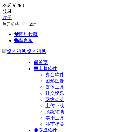
欢迎光临！
登录
注册
兰开斯特
26°
网址收藏
留言板
缘本初见
首页
电脑软件
办公软件
图形图像
媒体工具
社交娱乐
网络浏览
上传下载
系统辅助
实用工具
补丁相关
安卓软件