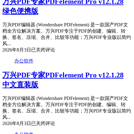
万兴PDF专家PDFelement Pro v12.1.28
绿色便携版
万兴PDF编辑器 (Wondershare PDFelement) 是一款国产PDF文
档全方位解决方案。万兴PDF专注于PDF的创建、编辑、转
换、签名、压缩、合并、比较等功能；万兴PDF专业版以简约
风...
万
2026年8月3日
已关闭评论
兴
办公软件
PDF
专
万兴PDF专家PDFelement Pro v12.1.28
家
PDFelement
中文直装版
Pro
v12.1.28
绿
万兴PDF编辑器 (Wondershare PDFelement) 是一款国产PDF文
色
档全方位解决方案。万兴PDF专注于PDF的创建、编辑、转
便
换、签名、压缩、合并、比较等功能；万兴PDF专业版以简约
携
风...
版
万
2026年8月3日
已关闭评论
兴