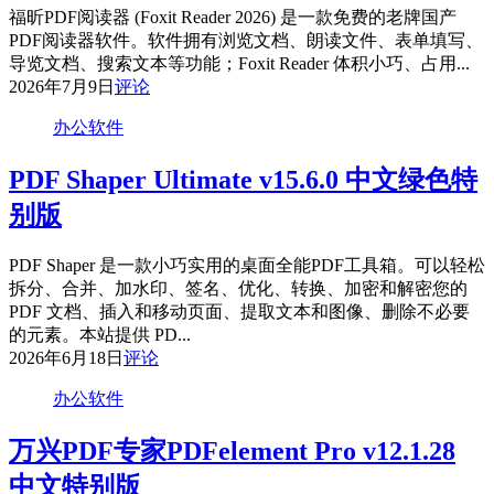
福昕PDF阅读器 (Foxit Reader 2026) 是一款免费的老牌国产
PDF阅读器软件。软件拥有浏览文档、朗读文件、表单填写、
导览文档、搜索文本等功能；Foxit Reader 体积小巧、占用...
2026年7月9日
评论
办公软件
PDF Shaper Ultimate v15.6.0 中文绿色特
别版
PDF Shaper 是一款小巧实用的桌面全能PDF工具箱。可以轻松
拆分、合并、加水印、签名、优化、转换、加密和解密您的
PDF 文档、插入和移动页面、提取文本和图像、删除不必要
的元素。本站提供 PD...
2026年6月18日
评论
办公软件
万兴PDF专家PDFelement Pro v12.1.28
中文特别版