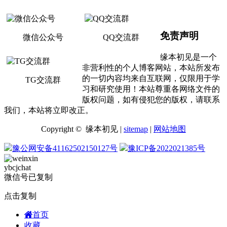
免责声明
微信公众号
QQ交流群
缘本初见是一个
非营利性的个人博客网站，本站所发布
的一切内容均来自互联网，仅限用于学
TG交流群
习和研究使用！本站尊重各网络文件的
版权问题，如有侵犯您的版权，请联系
我们，本站将立即改正。
Copyright © 缘本初见 |
sitemap
|
网站地图
豫公网安备41162502150127号
豫ICP备2022021385号
ybcjchat
微信号已复制
点击复制
首页
收藏