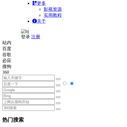
更多
影视资源
实用教程
关于
登录
注册
站内
百度
谷歌
必应
搜狗
360
热门搜索