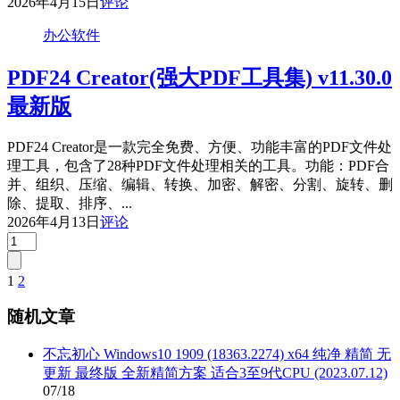
2026年4月15日
评论
办公软件
PDF24 Creator(强大PDF工具集) v11.30.0
最新版
PDF24 Creator是一款完全免费、方便、功能丰富的PDF文件处
理工具，包含了28种PDF文件处理相关的工具。功能：PDF合
并、组织、压缩、编辑、转换、加密、解密、分割、旋转、删
除、提取、排序、...
2026年4月13日
评论
1
2
文
章
随机文章
分
不忘初心 Windows10 1909 (18363.2274) x64 纯净 精简 无
页
更新 最终版 全新精简方案 适合3至9代CPU (2023.07.12)
07/18