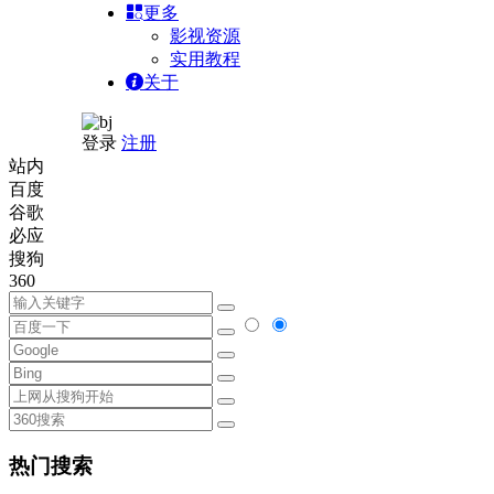
更多
影视资源
实用教程
关于
登录
注册
站内
百度
谷歌
必应
搜狗
360
热门搜索