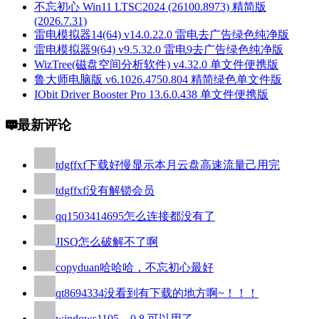
不忘初心 Win11 LTSC2024 (26100.8973) 精简版
(2026.7.31)
雷电模拟器14(64) v14.0.22.0 雷电去广告绿色纯净版
雷电模拟器9(64) v9.5.32.0 雷电9去广告绿色纯净版
WizTree(磁盘空间分析软件) v4.32.0 单文件便携版
鲁大师电脑版 v6.1026.4750.804 精简绿色单文件版
IObit Driver Booster Pro 13.6.0.438 单文件便携版
最新评论
tdgffxf
下载好慢显示本月云盘高速流量己用完
tdgffxf
没有解锁会员
qq1503414695
怎么连接都没有了
JISQ
怎么破解不了啊
copyduan
哈哈哈，不忘初心最好
qt8694334
没看到有下载的地方啊~！！！
windows110
5。0.8 可以用了