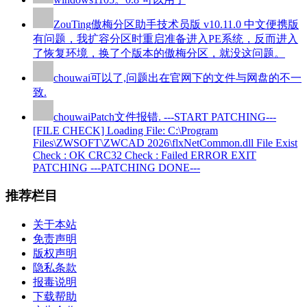
ZouTing
傲梅分区助手技术员版 v10.11.0 中文便携版
有问题，我扩容分区时重启准备进入PE系统，反而进入
了恢复环境，换了个版本的傲梅分区，就没这问题。
chouwai
可以了,问题出在官网下的文件与网盘的不一
致.
chouwai
Patch文件报错. ---START PATCHING---
[FILE CHECK] Loading File: C:\Program
Files\ZWSOFT\ZWCAD 2026\flxNetCommon.dll File Exist
Check : OK CRC32 Check : Failed ERROR EXIT
PATCHING ---PATCHING DONE---
推荐栏目
关于本站
免责声明
版权声明
隐私条款
报毒说明
下载帮助