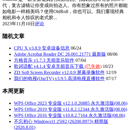
代，复古滤镜让你变成街拍达人。你有想象过所有的照片都能
如电影一样精美吗？使用OldRoll，你也可以。我们重现经典
相机和令人惊叹的老式胶...
2023年11月10日
评论
随机文章
CPU X v3.8.9 安卓设备信息
06/24
Adobe Acrobat Reader DC 26.001.21771 最新版
08/06
方格音乐 v1.7.3 无损音乐软件
07/04
歌词适配 v4.1.4 安卓无损音乐下载
(已失效)
10/23
ZD Soft Screen Recorder v12.0.9 屏幕录像软件
12/19
我们的电视(OurTV) v3.9.5 高清电视直播软件
07/17
本周更新
WPS Office 2023 专业版 v12.1.0.26885 永久激活版(08.06)
WPS Office 2019 专业版 v11.8.2.12344 永久激活版(08.06)
WPS Office 2016 专业版 v10.8.2.7164 永久激活版(08.06)
不忘初心 Windows11 25H2 (26200.8973) 精简版
(2026.8.01)