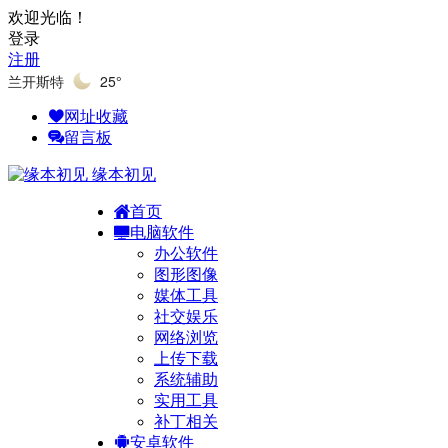
欢迎光临！
登录
注册
兰开斯特
25°
网址收藏
留言板
缘本初见
首页
电脑软件
办公软件
图形图像
媒体工具
社交娱乐
网络浏览
上传下载
系统辅助
实用工具
补丁相关
安卓软件