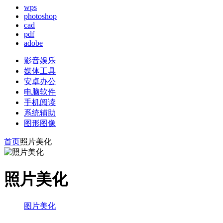
wps
photoshop
cad
pdf
adobe
影音娱乐
媒体工具
安卓办公
电脑软件
手机阅读
系统辅助
图形图像
首页
照片美化
照片美化
图片美化