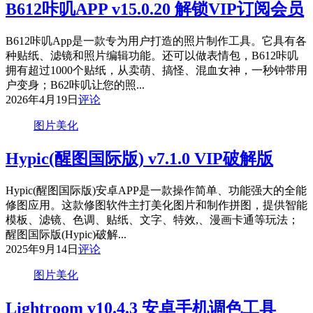
B612咔叽APP v15.0.20 解锁VIP订阅会员
B612咔叽App是一款专为用户打造的照片制作工具。它具有各
种贴纸、滤镜和照片编辑功能。还可以做表情包，B612咔叽
拥有超过1000个贴纸，从卖萌、搞怪、混血女神，一秒钟带用
户变身；B62咔叽让您的照...
2026年4月19日
评论
图片美化
Hypic(醒图国际版) v7.1.0 VIP破解版
Hypic(醒图国际版)安卓APP是一款操作简单、功能强大的全能
修图应用。这款修图软件主打美化图片和制作拼图，提供智能
模板、滤镜、色调、贴纸、文字、特效,、漫画卡通等玩法；
醒图国际版(Hypic)破解...
2025年9月14日
评论
图片美化
Lightroom v10.4.3 安卓手机调色工具