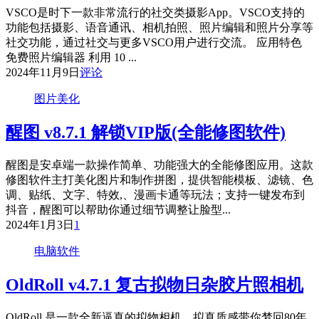
VSCO是时下一款非常流行的社交类摄影App。VSCO支持的
功能包括摄影、语音通讯、相机拍照、照片编辑和照片分享等
社交功能，通过社交与更多VSCO用户进行交流。 应用特色
免费照片编辑器 利用 10 ...
2024年11月9日
评论
图片美化
醒图 v8.7.1 解锁VIP版(全能修图软件)
醒图是安卓端一款操作简单、功能强大的全能修图应用。这款
修图软件主打美化图片和制作拼图，提供智能模板、滤镜、色
调、贴纸、文字、特效,、漫画卡通等玩法；支持一键发布到
抖音，醒图可以帮助你通过细节调整让脸型...
2024年1月3日
1
电脑软件
OldRoll v4.7.1 复古拟物日杂胶片照相机
OldRoll 是一款全新逼真的拟物相机。拟真质感带你梦回80年