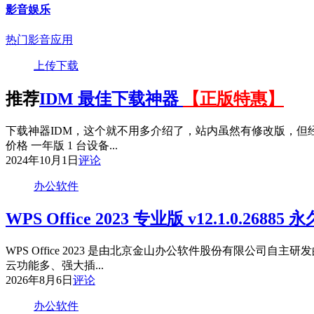
影音娱乐
热门影音应用
上传下载
推荐
IDM 最佳下载神器
【正版特惠】
下载神器IDM，这个就不用多介绍了，站内虽然有修改版，但
价格 一年版 1 台设备...
2024年10月1日
评论
办公软件
WPS Office 2023 专业版 v12.1.0.26885 
WPS Office 2023 是由北京金山办公软件股份有限
云功能多、强大插...
2026年8月6日
评论
办公软件