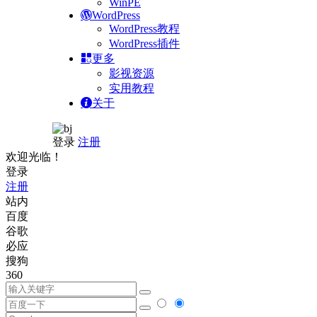
WinPE
WordPress
WordPress教程
WordPress插件
更多
影视资源
实用教程
关于
登录
注册
欢迎光临！
登录
注册
站内
百度
谷歌
必应
搜狗
360