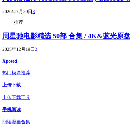
2026年7月20日
3
推荐
周星驰电影精选 50部 合集 / 4K&蓝光原盘 R
2025年12月19日
2
Xposed
热门模块推荐
上传下载
上传下载工具
手机阅读
阅读漫画合集