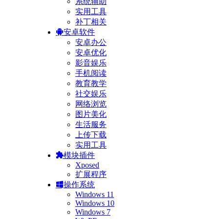
系统辅助
实用工具
补丁相关
安卓软件
安卓办公
安卓优化
影音娱乐
手机阅读
教育教学
社交娱乐
网络浏览
图片美化
生活服务
上传下载
实用工具
模块插件
Xposed
扩展程序
操作系统
Windows 11
Windows 10
Windows 7