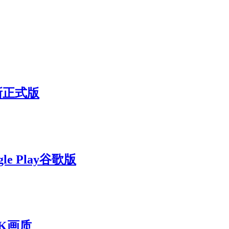
最新正式版
le Play谷歌版
 4K画质