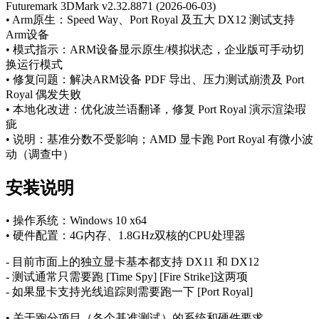
Futuremark 3DMark v2.32.8871 (2026-06-03)
• Arm原生：Speed Way、Port Royal 及五大 DX12 测试支持
Arm设备
• 模式指示：ARM设备显示原生/模拟状态，企业版可手动切
换运行模式
• 修复问题：解决ARM设备 PDF 导出、压力测试崩溃及 Port
Royal 偶发失败
• 本地化改进：优化波兰语翻译，修复 Port Royal 演示渲染瑕
疵
• 说明：基准分数不受影响；AMD 显卡跑 Port Royal 有微小波
动（调查中）
安装说明
• 操作系统：Windows 10 x64
• 硬件配置：4G内存、1.8GHz双核的CPU处理器
- 目前市面上的独立显卡基本都支持 DX11 和 DX12
- 测试通常只需要跑 [Time Spy] [Fire Strike]这两项
- 如果显卡支持光线追踪则需要跑一下 [Port Royal]
• 关于跑分项目（各个基准测试）的系统和硬件要求