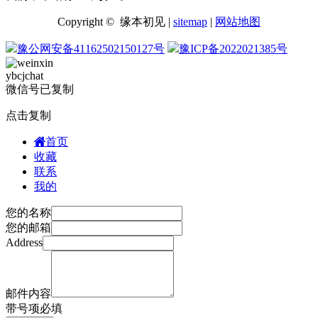
Copyright © 缘本初见 |
sitemap
|
网站地图
豫公网安备41162502150127号
豫ICP备2022021385号
ybcjchat
微信号已复制
点击复制
首页
收藏
联系
我的
您的名称
您的邮箱
Address
邮件内容
带
号项必填