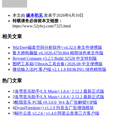
本文由
缘本初见
发表于2026年6月10日
转载请务必保留本文链接：
https://www.52ybcj.com/7325.html
相关文章
WizTree(磁盘空间分析软件) v4.32.0 单文件便携版
鲁大师电脑版 v6.1026.4750.804 精简绿色单文件版
Beyond Compare v5.2.5 Build 32528 中文特别版
图吧工具箱(TBtools工具合集) 2026.08 中文便携版
微信输入法PC客户端 v2.1.1.8 BEIKING 绿色精简版
热门文章
1
洛雪音乐助手(LX Music) 1.8.4 / 2.12.2 最新正式版
2
洛雪音乐助手(LX Music) 1.8.4 / 2.12.2 最新正式版
3
酷我音乐 PC端 v9.3.0.0_W4 去广告解锁VIP版
4
Dyoo(Freedom+) v1.1.9 抖音去广告增强模块
5
蜗牛云盘 v2.2.6 / v1.4.0 阿里云盘第三方客户端