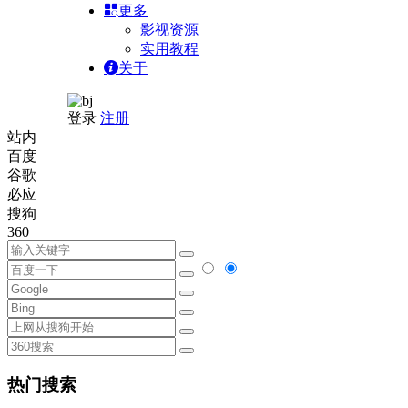
更多
影视资源
实用教程
关于
登录
注册
站内
百度
谷歌
必应
搜狗
360
热门搜索