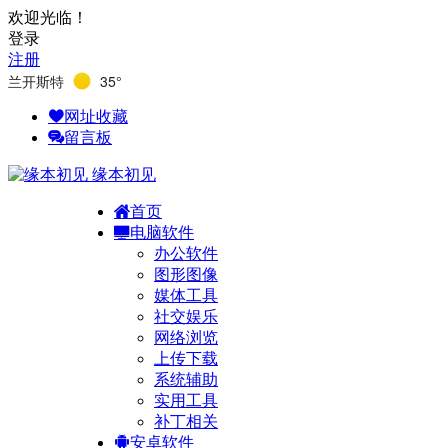
欢迎光临！
登录
注册
兰开斯特
35°
网址收藏
留言板
缘本初见
首页
电脑软件
办公软件
图形图像
媒体工具
社交娱乐
网络浏览
上传下载
系统辅助
实用工具
补丁相关
安卓软件