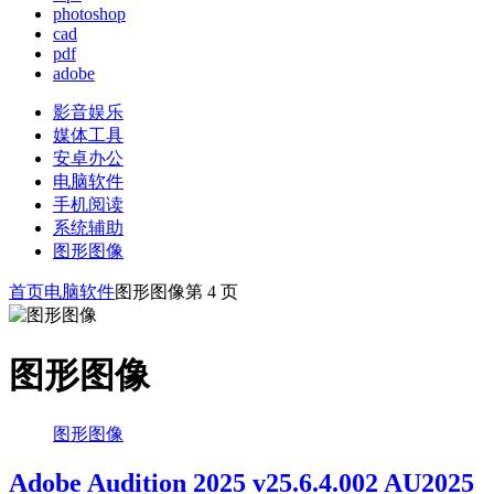
photoshop
cad
pdf
adobe
影音娱乐
媒体工具
安卓办公
电脑软件
手机阅读
系统辅助
图形图像
首页
电脑软件
图形图像
第 4 页
图形图像
图形图像
Adobe Audition 2025 v25.6.4.002 AU2025