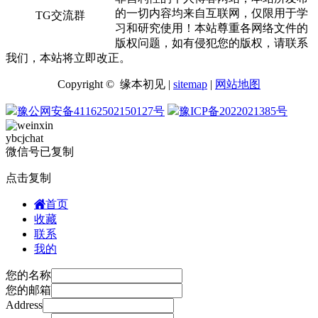
的一切内容均来自互联网，仅限用于学
TG交流群
习和研究使用！本站尊重各网络文件的
版权问题，如有侵犯您的版权，请联系
我们，本站将立即改正。
Copyright © 缘本初见 |
sitemap
|
网站地图
豫公网安备41162502150127号
豫ICP备2022021385号
ybcjchat
微信号已复制
点击复制
首页
收藏
联系
我的
您的名称
您的邮箱
Address