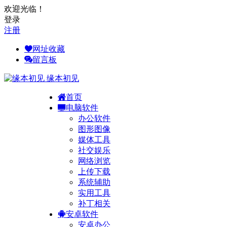
欢迎光临！
登录
注册
网址收藏
留言板
缘本初见
首页
电脑软件
办公软件
图形图像
媒体工具
社交娱乐
网络浏览
上传下载
系统辅助
实用工具
补丁相关
安卓软件
安卓办公