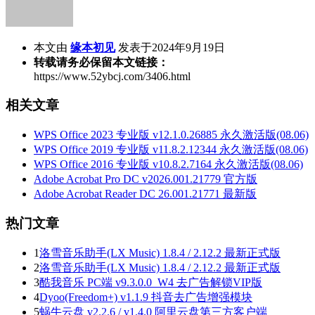
本文由
缘本初见
发表于2024年9月19日
转载请务必保留本文链接：
https://www.52ybcj.com/3406.html
相关文章
WPS Office 2023 专业版 v12.1.0.26885 永久激活版(08.06)
WPS Office 2019 专业版 v11.8.2.12344 永久激活版(08.06)
WPS Office 2016 专业版 v10.8.2.7164 永久激活版(08.06)
Adobe Acrobat Pro DC v2026.001.21779 官方版
Adobe Acrobat Reader DC 26.001.21771 最新版
热门文章
1
洛雪音乐助手(LX Music) 1.8.4 / 2.12.2 最新正式版
2
洛雪音乐助手(LX Music) 1.8.4 / 2.12.2 最新正式版
3
酷我音乐 PC端 v9.3.0.0_W4 去广告解锁VIP版
4
Dyoo(Freedom+) v1.1.9 抖音去广告增强模块
5
蜗牛云盘 v2.2.6 / v1.4.0 阿里云盘第三方客户端