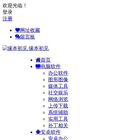
欢迎光临！
登录
注册
网址收藏
留言板
缘本初见
首页
电脑软件
办公软件
图形图像
媒体工具
社交娱乐
网络浏览
上传下载
系统辅助
实用工具
补丁相关
安卓软件
安卓办公