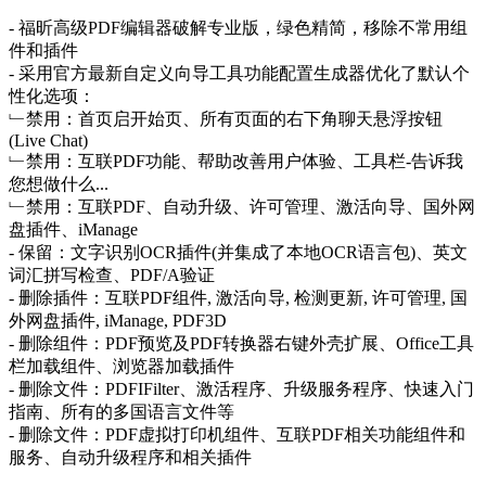
- 福昕高级PDF编辑器破解专业版，绿色精简，移除不常用组
件和插件
- 采用官方最新自定义向导工具功能配置生成器优化了默认个
性化选项：
﹂禁用：首页启开始页、所有页面的右下角聊天悬浮按钮
(Live Chat)
﹂禁用：互联PDF功能、帮助改善用户体验、工具栏-告诉我
您想做什么...
﹂禁用：互联PDF、自动升级、许可管理、激活向导、国外网
盘插件、iManage
- 保留：文字识别OCR插件(并集成了本地OCR语言包)、英文
词汇拼写检查、PDF/A验证
- 删除插件：互联PDF组件, 激活向导, 检测更新, 许可管理, 国
外网盘插件, iManage, PDF3D
- 删除组件：PDF预览及PDF转换器右键外壳扩展、Office工具
栏加载组件、浏览器加载插件
- 删除文件：PDFIFilter、激活程序、升级服务程序、快速入门
指南、所有的多国语言文件等
- 删除文件：PDF虚拟打印机组件、互联PDF相关功能组件和
服务、自动升级程序和相关插件