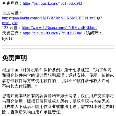
夸克网盘：
https://pan.quark.cn/s/40c17bd5c9f3
百度网盘：
https://pan.baidu.com/s/1MJYdXkbNUKSMUBGxHycGfg?
pwd=ybcj
123 云盘：
https://www.123pan.com/s/tlYRVv-4R3I.html
天翼云盘：
https://cloud.189.cn/t/Y7fuIf2U7Jne
（访问码：
hy61）
免责声明
根据中国《计算机软件保护条例》第十七条规定："为了学习
和研究软件内含的设计思想和原理，通过安装、显示、传输或
者存储软件等方式使用软件的，可以不经软件著作权人许可，
不向其支付报酬。"
您需知晓本站所有内容资源均来源于网络，仅供用户交流学习
与研究使用，版权归属原版权方所有，版权争议与本站无关，
用户本人下载后不能用作商业或非法用途，需在24小时之内删
除，否则后果均由用户承担责任。