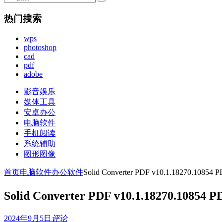
热门搜索
wps
photoshop
cad
pdf
adobe
影音娱乐
媒体工具
安卓办公
电脑软件
手机阅读
系统辅助
图形图像
首页
电脑软件
办公软件
Solid Converter PDF v10.1.18270.108
Solid Converter PDF v10.1.18270.1085
2024年9月5日
评论