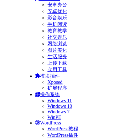
安卓办公
安卓优化
影音娱乐
手机阅读
教育教学
社交娱乐
网络浏览
图片美化
生活服务
上传下载
实用工具
模块插件
Xposed
扩展程序
操作系统
Windows 11
Windows 10
Windows 7
WinPE
WordPress
WordPress教程
WordPress插件