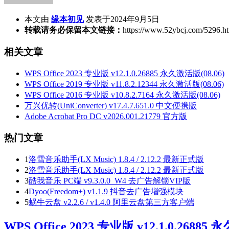
本文由
缘本初见
发表于2024年9月5日
转载请务必保留本文链接：
https://www.52ybcj.com/5296.h
相关文章
WPS Office 2023 专业版 v12.1.0.26885 永久激活版(08.06)
WPS Office 2019 专业版 v11.8.2.12344 永久激活版(08.06)
WPS Office 2016 专业版 v10.8.2.7164 永久激活版(08.06)
万兴优转(UniConverter) v17.4.7.651.0 中文便携版
Adobe Acrobat Pro DC v2026.001.21779 官方版
热门文章
1
洛雪音乐助手(LX Music) 1.8.4 / 2.12.2 最新正式版
2
洛雪音乐助手(LX Music) 1.8.4 / 2.12.2 最新正式版
3
酷我音乐 PC端 v9.3.0.0_W4 去广告解锁VIP版
4
Dyoo(Freedom+) v1.1.9 抖音去广告增强模块
5
蜗牛云盘 v2.2.6 / v1.4.0 阿里云盘第三方客户端
WPS Office 2023 专业版 v12.1.0.26885 