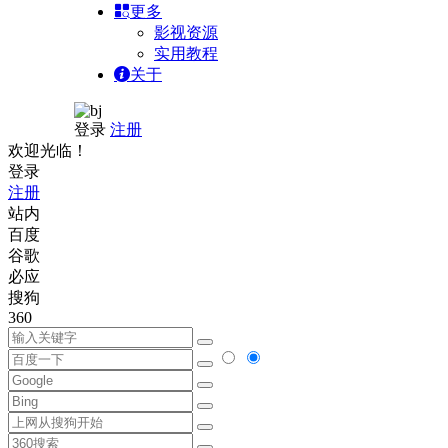
更多
影视资源
实用教程
关于
登录
注册
欢迎光临！
登录
注册
站内
百度
谷歌
必应
搜狗
360