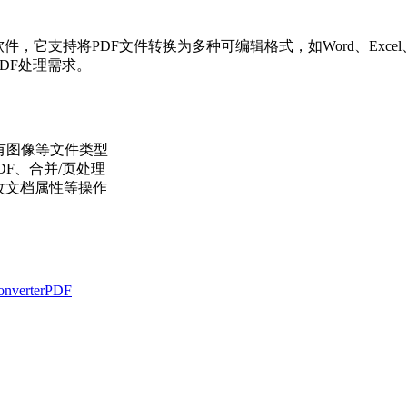
s 开发的PDF转换软件，它支持将PDF文件转换为多种可编辑格式，如Word、
DF处理需求。
SV, 所有图像等文件类型
DF、合并/页处理
更改文档属性等操作
ConverterPDF