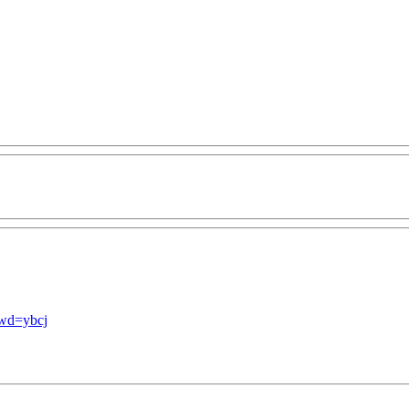
pwd=ybcj